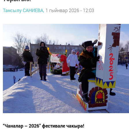
Тансылу САНИЕВА,
1 гыйнвар 2026 - 12:03
“Чаналар – 2026” фестивале чакыра!