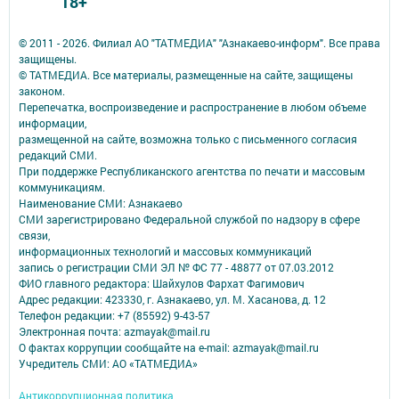
18+
© 2011 - 2026. Филиал АО "ТАТМЕДИА" "Азнакаево-информ". Все права
защищены.
© ТАТМЕДИА. Все материалы, размещенные на сайте, защищены
законом.
Перепечатка, воспроизведение и распространение в любом объеме
информации,
размещенной на сайте, возможна только с письменного согласия
редакций СМИ.
При поддержке Республиканского агентства по печати и массовым
коммуникациям.
Наименование СМИ: Азнакаево
СМИ зарегистрировано Федеральной службой по надзору в сфере
связи,
информационных технологий и массовых коммуникаций
запись о регистрации СМИ ЭЛ № ФС 77 - 48877 от 07.03.2012
ФИО главного редактора: Шайхулов Фархат Фагимович
Адрес редакции: 423330, г. Азнакаево, ул. М. Хасанова, д. 12
Телефон редакции: +7 (85592) 9-43-57
Электронная почта: azmayak@mail.ru
О фактах коррупции сообщайте на e-mail: azmayak@mail.ru
Учредитель СМИ: АО «ТАТМЕДИА»
Антикоррупционная политика