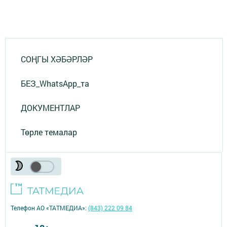
СОҢГЫ ХӘБӘРЛӘР
БЕЗ_WhatsApp_та
ДОКУМЕНТЛАР
Төрле темалар
Телефон АО «ТАТМЕДИА»:
(843) 222 09 84