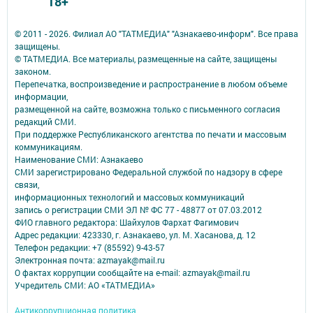
18+
© 2011 - 2026. Филиал АО "ТАТМЕДИА" "Азнакаево-информ". Все права
защищены.
© ТАТМЕДИА. Все материалы, размещенные на сайте, защищены
законом.
Перепечатка, воспроизведение и распространение в любом объеме
информации,
размещенной на сайте, возможна только с письменного согласия
редакций СМИ.
При поддержке Республиканского агентства по печати и массовым
коммуникациям.
Наименование СМИ: Азнакаево
СМИ зарегистрировано Федеральной службой по надзору в сфере
связи,
информационных технологий и массовых коммуникаций
запись о регистрации СМИ ЭЛ № ФС 77 - 48877 от 07.03.2012
ФИО главного редактора: Шайхулов Фархат Фагимович
Адрес редакции: 423330, г. Азнакаево, ул. М. Хасанова, д. 12
Телефон редакции: +7 (85592) 9-43-57
Электронная почта: azmayak@mail.ru
О фактах коррупции сообщайте на e-mail: azmayak@mail.ru
Учредитель СМИ: АО «ТАТМЕДИА»
Антикоррупционная политика