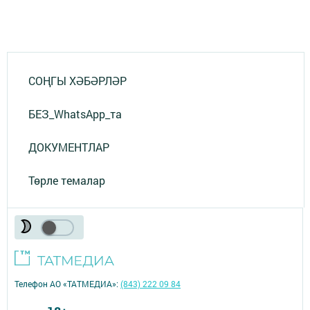
СОҢГЫ ХӘБӘРЛӘР
БЕЗ_WhatsApp_та
ДОКУМЕНТЛАР
Төрле темалар
Телефон АО «ТАТМЕДИА»:
(843) 222 09 84