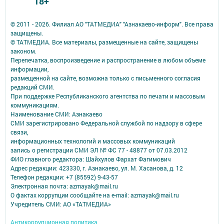
18+
© 2011 - 2026. Филиал АО "ТАТМЕДИА" "Азнакаево-информ". Все права
защищены.
© ТАТМЕДИА. Все материалы, размещенные на сайте, защищены
законом.
Перепечатка, воспроизведение и распространение в любом объеме
информации,
размещенной на сайте, возможна только с письменного согласия
редакций СМИ.
При поддержке Республиканского агентства по печати и массовым
коммуникациям.
Наименование СМИ: Азнакаево
СМИ зарегистрировано Федеральной службой по надзору в сфере
связи,
информационных технологий и массовых коммуникаций
запись о регистрации СМИ ЭЛ № ФС 77 - 48877 от 07.03.2012
ФИО главного редактора: Шайхулов Фархат Фагимович
Адрес редакции: 423330, г. Азнакаево, ул. М. Хасанова, д. 12
Телефон редакции: +7 (85592) 9-43-57
Электронная почта: azmayak@mail.ru
О фактах коррупции сообщайте на e-mail: azmayak@mail.ru
Учредитель СМИ: АО «ТАТМЕДИА»
Антикоррупционная политика