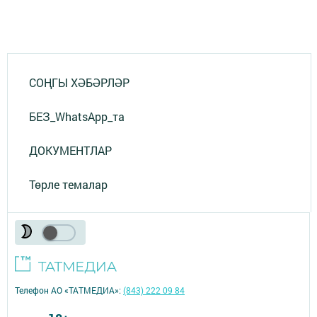
СОҢГЫ ХӘБӘРЛӘР
БЕЗ_WhatsApp_та
ДОКУМЕНТЛАР
Төрле темалар
Телефон АО «ТАТМЕДИА»:
(843) 222 09 84