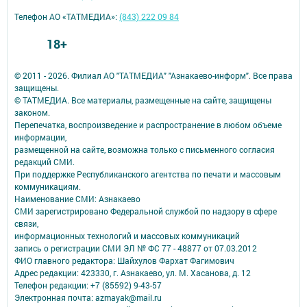
Телефон АО «ТАТМЕДИА»:
(843) 222 09 84
18+
© 2011 - 2026. Филиал АО "ТАТМЕДИА" "Азнакаево-информ". Все права
защищены.
© ТАТМЕДИА. Все материалы, размещенные на сайте, защищены
законом.
Перепечатка, воспроизведение и распространение в любом объеме
информации,
размещенной на сайте, возможна только с письменного согласия
редакций СМИ.
При поддержке Республиканского агентства по печати и массовым
коммуникациям.
Наименование СМИ: Азнакаево
СМИ зарегистрировано Федеральной службой по надзору в сфере
связи,
информационных технологий и массовых коммуникаций
запись о регистрации СМИ ЭЛ № ФС 77 - 48877 от 07.03.2012
ФИО главного редактора: Шайхулов Фархат Фагимович
Адрес редакции: 423330, г. Азнакаево, ул. М. Хасанова, д. 12
Телефон редакции: +7 (85592) 9-43-57
Электронная почта: azmayak@mail.ru