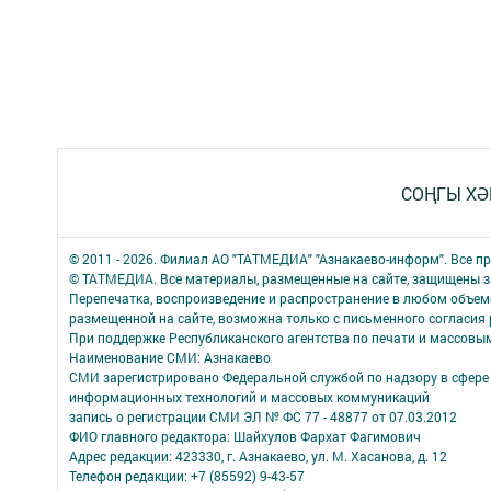
СОҢГЫ ХӘ
© 2011 - 2026. Филиал АО "ТАТМЕДИА" "Азнакаево-информ". Все 
© ТАТМЕДИА. Все материалы, размещенные на сайте, защищены з
Перепечатка, воспроизведение и распространение в любом объе
размещенной на сайте, возможна только с письменного согласия
При поддержке Республиканского агентства по печати и массов
Наименование СМИ: Азнакаево
СМИ зарегистрировано Федеральной службой по надзору в сфере 
информационных технологий и массовых коммуникаций
запись о регистрации СМИ ЭЛ № ФС 77 - 48877 от 07.03.2012
ФИО главного редактора: Шайхулов Фархат Фагимович
Адрес редакции: 423330, г. Азнакаево, ул. М. Хасанова, д. 12
Телефон редакции: +7 (85592) 9-43-57