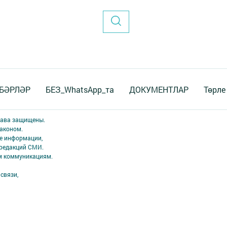
БӘРЛӘР
БЕЗ_WhatsApp_та
ДОКУМЕНТЛАР
Төрле
права защищены.
аконом.
ме информации,
 редакций СМИ.
ым коммуникациям.
связи,