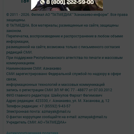
18+
© 2011 - 2026. Филиал АО "ТАТМЕДИА" "Азнакаево-информ". Все права
защищены.
© ТАТМЕДИА. Все материалы, размещенные на сайте, защищены
законом.
Перепечатка, воспроизведение и распространение в любом объеме
информации,
размещенной на сайте, возможна только с письменного согласия
редакций СМИ.
При поддержке Республиканского агентства по печати и массовым
коммуникациям.
Наименование СМИ: Азнакаево
СМИ зарегистрировано Федеральной службой по надзору в сфере
связи,
информационных технологий и массовых коммуникаций
запись о регистрации СМИ ЭЛ № ФС 77 - 48877 от 07.03.2012
ФИО главного редактора: Шайхулов Фархат Фагимович
Адрес редакции: 423330, г. Азнакаево, ул. М. Хасанова, д. 12
Телефон редакции: +7 (85592) 9-43-57
Электронная почта: azmayak@mail.ru
О фактах коррупции сообщайте на e-mail: azmayak@mail.ru
Учредитель СМИ: АО «ТАТМЕДИА»
Антикоррупционная политика