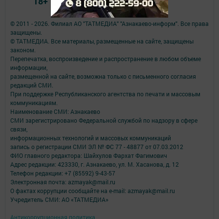
18+
© 2011 - 2026. Филиал АО "ТАТМЕДИА" "Азнакаево-информ". Все права
защищены.
© ТАТМЕДИА. Все материалы, размещенные на сайте, защищены
законом.
Перепечатка, воспроизведение и распространение в любом объеме
информации,
размещенной на сайте, возможна только с письменного согласия
редакций СМИ.
При поддержке Республиканского агентства по печати и массовым
коммуникациям.
Наименование СМИ: Азнакаево
СМИ зарегистрировано Федеральной службой по надзору в сфере
связи,
информационных технологий и массовых коммуникаций
запись о регистрации СМИ ЭЛ № ФС 77 - 48877 от 07.03.2012
ФИО главного редактора: Шайхулов Фархат Фагимович
Адрес редакции: 423330, г. Азнакаево, ул. М. Хасанова, д. 12
Телефон редакции: +7 (85592) 9-43-57
Электронная почта: azmayak@mail.ru
О фактах коррупции сообщайте на e-mail: azmayak@mail.ru
Учредитель СМИ: АО «ТАТМЕДИА»
Антикоррупционная политика