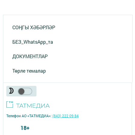
СОҢГЫ ХӘБӘРЛӘР
БЕЗ_WhatsApp_та
ДОКУМЕНТЛАР
Төрле темалар
Телефон АО «ТАТМЕДИА»:
(843) 222 09 84
18+