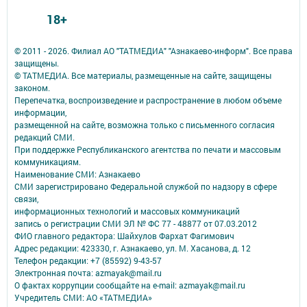
18+
© 2011 - 2026. Филиал АО "ТАТМЕДИА" "Азнакаево-информ". Все права
защищены.
© ТАТМЕДИА. Все материалы, размещенные на сайте, защищены
законом.
Перепечатка, воспроизведение и распространение в любом объеме
информации,
размещенной на сайте, возможна только с письменного согласия
редакций СМИ.
При поддержке Республиканского агентства по печати и массовым
коммуникациям.
Наименование СМИ: Азнакаево
СМИ зарегистрировано Федеральной службой по надзору в сфере
связи,
информационных технологий и массовых коммуникаций
запись о регистрации СМИ ЭЛ № ФС 77 - 48877 от 07.03.2012
ФИО главного редактора: Шайхулов Фархат Фагимович
Адрес редакции: 423330, г. Азнакаево, ул. М. Хасанова, д. 12
Телефон редакции: +7 (85592) 9-43-57
Электронная почта: azmayak@mail.ru
О фактах коррупции сообщайте на e-mail: azmayak@mail.ru
Учредитель СМИ: АО «ТАТМЕДИА»