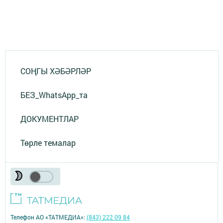
СОҢГЫ ХӘБӘРЛӘР
БЕЗ_WhatsApp_та
ДОКУМЕНТЛАР
Төрле темалар
Телефон АО «ТАТМЕДИА»:
(843) 222 09 84