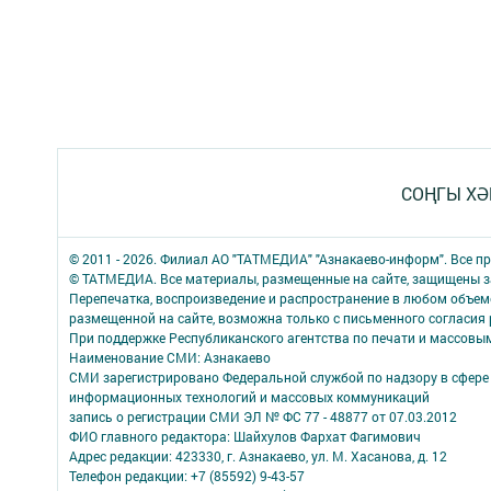
СОҢГЫ ХӘ
© 2011 - 2026. Филиал АО "ТАТМЕДИА" "Азнакаево-информ". Все 
© ТАТМЕДИА. Все материалы, размещенные на сайте, защищены з
Перепечатка, воспроизведение и распространение в любом объе
размещенной на сайте, возможна только с письменного согласия
При поддержке Республиканского агентства по печати и массов
Наименование СМИ: Азнакаево
СМИ зарегистрировано Федеральной службой по надзору в сфере 
информационных технологий и массовых коммуникаций
запись о регистрации СМИ ЭЛ № ФС 77 - 48877 от 07.03.2012
ФИО главного редактора: Шайхулов Фархат Фагимович
Адрес редакции: 423330, г. Азнакаево, ул. М. Хасанова, д. 12
Телефон редакции: +7 (85592) 9-43-57