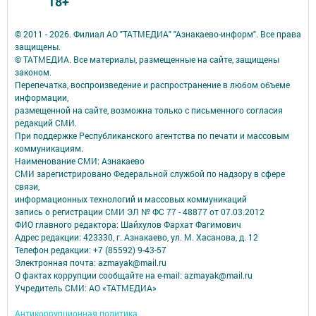
18+
© 2011 - 2026. Филиал АО "ТАТМЕДИА" "Азнакаево-информ". Все права
защищены.
© ТАТМЕДИА. Все материалы, размещенные на сайте, защищены
законом.
Перепечатка, воспроизведение и распространение в любом объеме
информации,
размещенной на сайте, возможна только с письменного согласия
редакций СМИ.
При поддержке Республиканского агентства по печати и массовым
коммуникациям.
Наименование СМИ: Азнакаево
СМИ зарегистрировано Федеральной службой по надзору в сфере
связи,
информационных технологий и массовых коммуникаций
запись о регистрации СМИ ЭЛ № ФС 77 - 48877 от 07.03.2012
ФИО главного редактора: Шайхулов Фархат Фагимович
Адрес редакции: 423330, г. Азнакаево, ул. М. Хасанова, д. 12
Телефон редакции: +7 (85592) 9-43-57
Электронная почта: azmayak@mail.ru
О фактах коррупции сообщайте на e-mail: azmayak@mail.ru
Учредитель СМИ: АО «ТАТМЕДИА»
Антикоррупционная политика