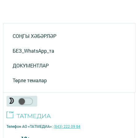
СОҢГЫ ХӘБӘРЛӘР
БЕЗ_WhatsApp_та
ДОКУМЕНТЛАР
Төрле темалар
Телефон АО «ТАТМЕДИА»:
(843) 222 09 84