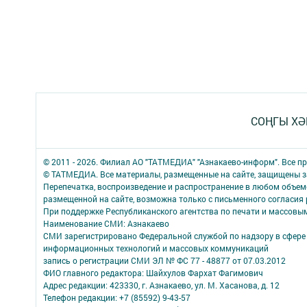
СОҢГЫ ХӘ
© 2011 - 2026. Филиал АО "ТАТМЕДИА" "Азнакаево-информ". Все 
© ТАТМЕДИА. Все материалы, размещенные на сайте, защищены з
Перепечатка, воспроизведение и распространение в любом объе
размещенной на сайте, возможна только с письменного согласия
При поддержке Республиканского агентства по печати и массов
Наименование СМИ: Азнакаево
СМИ зарегистрировано Федеральной службой по надзору в сфере 
информационных технологий и массовых коммуникаций
запись о регистрации СМИ ЭЛ № ФС 77 - 48877 от 07.03.2012
ФИО главного редактора: Шайхулов Фархат Фагимович
Адрес редакции: 423330, г. Азнакаево, ул. М. Хасанова, д. 12
Телефон редакции: +7 (85592) 9-43-57