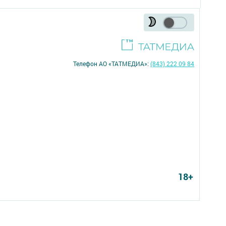
Телефон АО «ТАТМЕДИА»:
(843) 222 09 84
18+