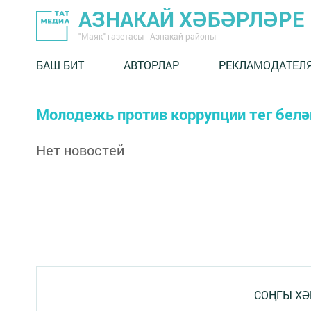
АЗНАКАЙ ХӘБӘРЛӘРЕ
"Маяк" газетасы - Азнакай районы
БАШ БИТ
АВТОРЛАР
РЕКЛАМОДАТЕЛ
Молодежь против коррупции тег бел
Нет новостей
СОҢГЫ ХӘ