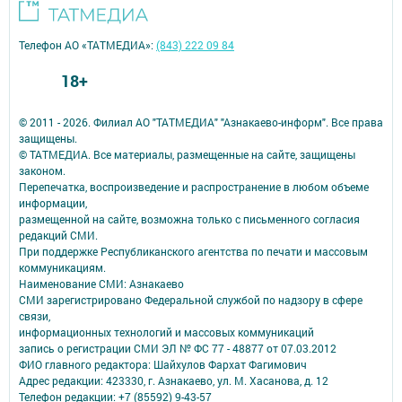
Телефон АО «ТАТМЕДИА»:
(843) 222 09 84
18+
© 2011 - 2026. Филиал АО "ТАТМЕДИА" "Азнакаево-информ". Все права
защищены.
© ТАТМЕДИА. Все материалы, размещенные на сайте, защищены
законом.
Перепечатка, воспроизведение и распространение в любом объеме
информации,
размещенной на сайте, возможна только с письменного согласия
редакций СМИ.
При поддержке Республиканского агентства по печати и массовым
коммуникациям.
Наименование СМИ: Азнакаево
СМИ зарегистрировано Федеральной службой по надзору в сфере
связи,
информационных технологий и массовых коммуникаций
запись о регистрации СМИ ЭЛ № ФС 77 - 48877 от 07.03.2012
ФИО главного редактора: Шайхулов Фархат Фагимович
Адрес редакции: 423330, г. Азнакаево, ул. М. Хасанова, д. 12
Телефон редакции: +7 (85592) 9-43-57