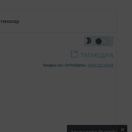
 темалар
Телефон АО «ТАТМЕДИА»:
(843) 222 09 84
18+