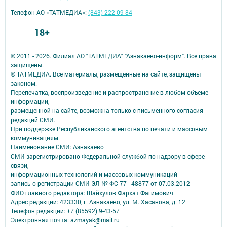
Телефон АО «ТАТМЕДИА»:
(843) 222 09 84
18+
© 2011 - 2026. Филиал АО "ТАТМЕДИА" "Азнакаево-информ". Все права
защищены.
© ТАТМЕДИА. Все материалы, размещенные на сайте, защищены
законом.
Перепечатка, воспроизведение и распространение в любом объеме
информации,
размещенной на сайте, возможна только с письменного согласия
редакций СМИ.
При поддержке Республиканского агентства по печати и массовым
коммуникациям.
Наименование СМИ: Азнакаево
СМИ зарегистрировано Федеральной службой по надзору в сфере
связи,
информационных технологий и массовых коммуникаций
запись о регистрации СМИ ЭЛ № ФС 77 - 48877 от 07.03.2012
ФИО главного редактора: Шайхулов Фархат Фагимович
Адрес редакции: 423330, г. Азнакаево, ул. М. Хасанова, д. 12
Телефон редакции: +7 (85592) 9-43-57
Электронная почта: azmayak@mail.ru