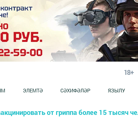
18+
ЯМ
ЭЛЕМТӘ
СӘХИФӘЛӘР
ЯЗЫЛУ
акцинировать от гриппа более 15 тысяч че