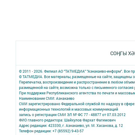
СОҢГЫ ХӘ
© 2011 - 2026. Филиал АО "ТАТМЕДИА" "Азнакаево-информ". Все 
© ТАТМЕДИА. Все материалы, размещенные на сайте, защищены з
Перепечатка, воспроизведение и распространение в любом объе
размещенной на сайте, возможна только с письменного согласия
При поддержке Республиканского агентства по печати и массов
Наименование СМИ: Азнакаево
СМИ зарегистрировано Федеральной службой по надзору в сфере 
информационных технологий и массовых коммуникаций
запись о регистрации СМИ ЭЛ № ФС 77 - 48877 от 07.03.2012
ФИО главного редактора: Шайхулов Фархат Фагимович
Адрес редакции: 423330, г. Азнакаево, ул. М. Хасанова, д. 12
Телефон редакции: +7 (85592) 9-43-57