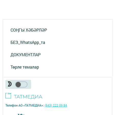
СОҢГЫ ХӘБӘРЛӘР
БЕЗ_WhatsApp_та
ДОКУМЕНТЛАР
Төрле темалар
Телефон АО «ТАТМЕДИА»:
(843) 222 09 84