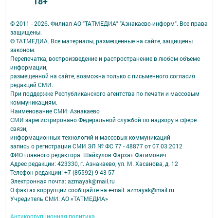
18+
© 2011 - 2026. Филиал АО "ТАТМЕДИА" "Азнакаево-информ". Все права
защищены.
© ТАТМЕДИА. Все материалы, размещенные на сайте, защищены
законом.
Перепечатка, воспроизведение и распространение в любом объеме
информации,
размещенной на сайте, возможна только с письменного согласия
редакций СМИ.
При поддержке Республиканского агентства по печати и массовым
коммуникациям.
Наименование СМИ: Азнакаево
СМИ зарегистрировано Федеральной службой по надзору в сфере
связи,
информационных технологий и массовых коммуникаций
запись о регистрации СМИ ЭЛ № ФС 77 - 48877 от 07.03.2012
ФИО главного редактора: Шайхулов Фархат Фагимович
Адрес редакции: 423330, г. Азнакаево, ул. М. Хасанова, д. 12
Телефон редакции: +7 (85592) 9-43-57
Электронная почта: azmayak@mail.ru
О фактах коррупции сообщайте на e-mail: azmayak@mail.ru
Учредитель СМИ: АО «ТАТМЕДИА»
Антикоррупционная политика