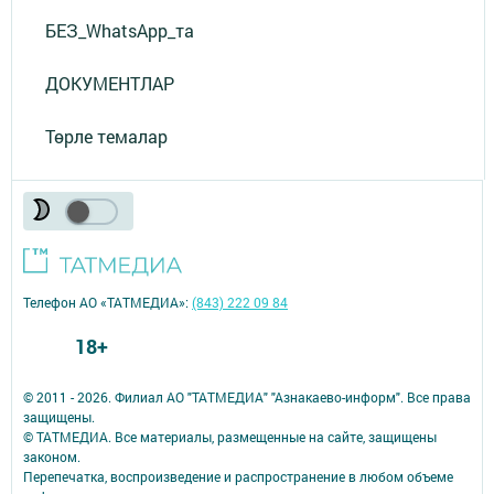
БЕЗ_WhatsApp_та
ДОКУМЕНТЛАР
Төрле темалар
Телефон АО «ТАТМЕДИА»:
(843) 222 09 84
18+
© 2011 - 2026. Филиал АО "ТАТМЕДИА" "Азнакаево-информ". Все права
защищены.
© ТАТМЕДИА. Все материалы, размещенные на сайте, защищены
законом.
Перепечатка, воспроизведение и распространение в любом объеме