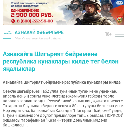
АЗНАКАЙ ХӘБӘРЛӘРЕ
18+
"Маяк" газетасы - Азнакай районы
Азнакайга Шигърият бәйрәменә
республика кунаклары килде тег белән
яңалыклар
Азнакайга Шигърият бәйрәменә республика кунаклары килде
Сөекле шагыйребез Габдулла Тукайның туган көне уңаеннан,
апрель аеның соңгы ункөнлегендә җөмһүриятебездә төрле
чаралар гөрләп торды. Республикабызның киң җәмәгатьчелеге
Татарстан Язучылар берлеге оешуга 80 ел тулуны билгеләп үтте.
Һәр елдагыча, башкалабыз Казанда "Шигърият бәйрәме" узды,
Г. Тукай исемендәге дәүләт премияләре тапшырылды, ТЮРКСОЙ
оешмасы тарафыннан "Казан - төрки дөньяның мәдәни
башкаласы...