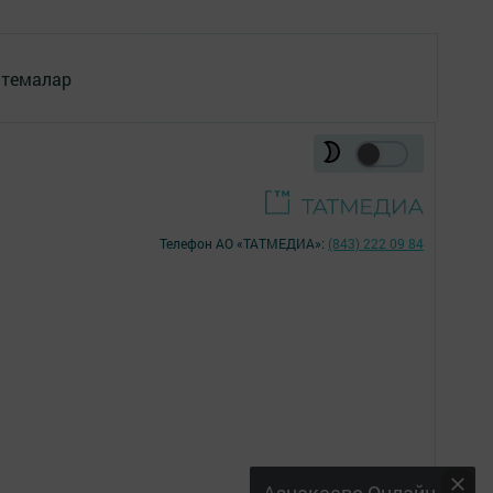
 темалар
Телефон АО «ТАТМЕДИА»:
(843) 222 09 84
18+