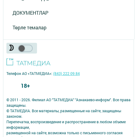
ДОКУМЕНТЛАР
Төрле темалар
Телефон АО «ТАТМЕДИА»:
(843) 222 09 84
18+
© 2011 - 2026. Филиал АО "ТАТМЕДИА" "Азнакаево-информ". Все права
защищены.
© ТАТМЕДИА. Все материалы, размещенные на сайте, защищены
законом.
Перепечатка, воспроизведение и распространение в любом объеме
информации,
размещенной на сайте, возможна только с письменного согласия