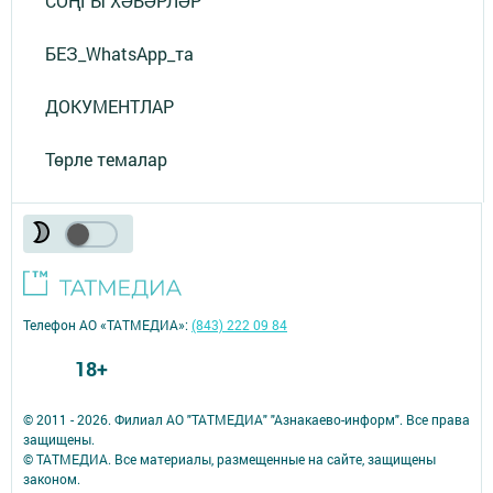
СОҢГЫ ХӘБӘРЛӘР
БЕЗ_WhatsApp_та
ДОКУМЕНТЛАР
Төрле темалар
Телефон АО «ТАТМЕДИА»:
(843) 222 09 84
18+
© 2011 - 2026. Филиал АО "ТАТМЕДИА" "Азнакаево-информ". Все права
защищены.
© ТАТМЕДИА. Все материалы, размещенные на сайте, защищены
законом.