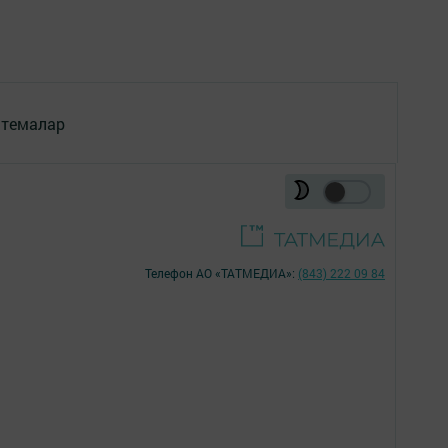
 темалар
Телефон АО «ТАТМЕДИА»:
(843) 222 09 84