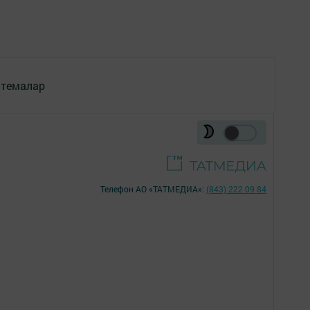
 темалар
Телефон АО «ТАТМЕДИА»:
(843) 222 09 84