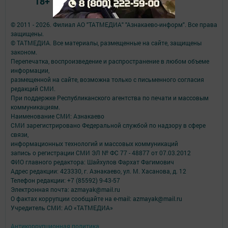
18+
© 2011 - 2026. Филиал АО "ТАТМЕДИА" "Азнакаево-информ". Все права
защищены.
© ТАТМЕДИА. Все материалы, размещенные на сайте, защищены
законом.
Перепечатка, воспроизведение и распространение в любом объеме
информации,
размещенной на сайте, возможна только с письменного согласия
редакций СМИ.
При поддержке Республиканского агентства по печати и массовым
коммуникациям.
Наименование СМИ: Азнакаево
СМИ зарегистрировано Федеральной службой по надзору в сфере
связи,
информационных технологий и массовых коммуникаций
запись о регистрации СМИ ЭЛ № ФС 77 - 48877 от 07.03.2012
ФИО главного редактора: Шайхулов Фархат Фагимович
Адрес редакции: 423330, г. Азнакаево, ул. М. Хасанова, д. 12
Телефон редакции: +7 (85592) 9-43-57
Электронная почта: azmayak@mail.ru
О фактах коррупции сообщайте на e-mail: azmayak@mail.ru
Учредитель СМИ: АО «ТАТМЕДИА»
Антикоррупционная политика