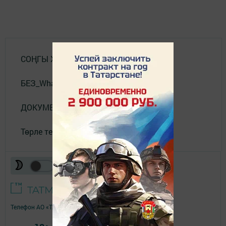
СОҢГЫ ХӘБӘРЛӘР
БЕЗ_WhatsApp_та
ДОКУМЕНТЛАР
Төрле темалар
Телефон АО «ТАТМЕДИА»:
(843) 222 09 84