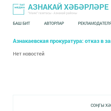
АЗНАКАЙ ХӘБӘРЛӘРЕ
"Маяк" газетасы - Азнакай районы
БАШ БИТ
АВТОРЛАР
РЕКЛАМОДАТЕЛ
Азнакаевская прокуратура: отказ в 
Нет новостей
СОҢГЫ ХӘ