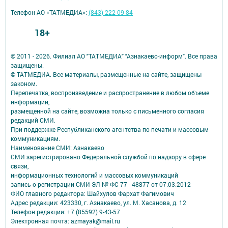
Телефон АО «ТАТМЕДИА»:
(843) 222 09 84
18+
© 2011 - 2026. Филиал АО "ТАТМЕДИА" "Азнакаево-информ". Все права
защищены.
© ТАТМЕДИА. Все материалы, размещенные на сайте, защищены
законом.
Перепечатка, воспроизведение и распространение в любом объеме
информации,
размещенной на сайте, возможна только с письменного согласия
редакций СМИ.
При поддержке Республиканского агентства по печати и массовым
коммуникациям.
Наименование СМИ: Азнакаево
СМИ зарегистрировано Федеральной службой по надзору в сфере
связи,
информационных технологий и массовых коммуникаций
запись о регистрации СМИ ЭЛ № ФС 77 - 48877 от 07.03.2012
ФИО главного редактора: Шайхулов Фархат Фагимович
Адрес редакции: 423330, г. Азнакаево, ул. М. Хасанова, д. 12
Телефон редакции: +7 (85592) 9-43-57
Электронная почта: azmayak@mail.ru