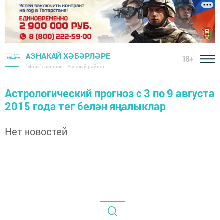
АЗНАКАЙ ХӘБӘРЛӘРЕ
18+
"Маяк" газетасы - Азнакай районы
Астрологический прогноз с 3 по 9 августа
2015 года тег белән яңалыклар
Нет новостей