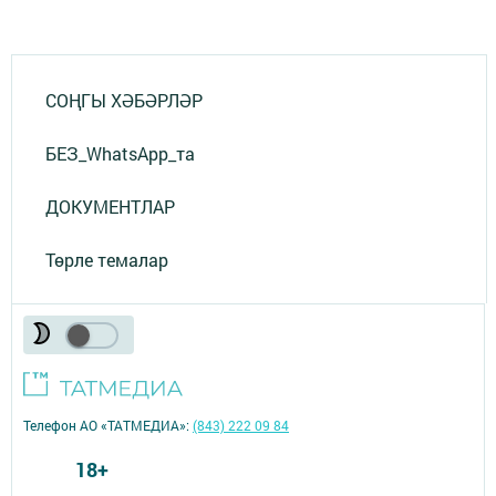
СОҢГЫ ХӘБӘРЛӘР
БЕЗ_WhatsApp_та
ДОКУМЕНТЛАР
Төрле темалар
Телефон АО «ТАТМЕДИА»:
(843) 222 09 84
18+