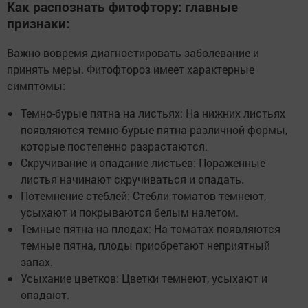
Как распознать фитофтору: главные
признаки:
Важно вовремя диагностировать заболевание и
принять меры. Фитофтороз имеет характерные
симптомы:
Темно-бурые пятна на листьях: На нижних листьях
появляются темно-бурые пятна различной формы,
которые постепенно разрастаются.
Скручивание и опадание листьев: Пораженные
листья начинают скручиваться и опадать.
Потемнение стеблей: Стебли томатов темнеют,
усыхают и покрываются белым налетом.
Темные пятна на плодах: На томатах появляются
темные пятна, плоды приобретают неприятный
запах.
Усыхание цветков: Цветки темнеют, усыхают и
опадают.