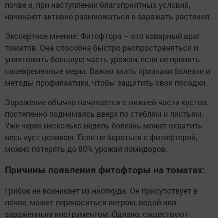
почве и, при наступлении благоприятных условий,
начинают активно размножаться и заражать растения.
Экспертное мнение: Фитофтора – это коварный враг
томатов. Она способна быстро распространяться и
уничтожить большую часть урожая, если не принять
своевременные меры. Важно знать признаки болезни и
методы профилактики, чтобы защитить свои посадки.
Заражение обычно начинается с нижней части кустов,
постепенно поднимаясь вверх по стеблям и листьям.
Уже через несколько недель болезнь может охватить
весь куст целиком. Если не бороться с фитофторой,
можно потерять до 80% урожая помидоров.
Причины появления фитофторы на томатах:
Грибок не возникает из ниоткуда. Он присутствует в
почве, может переноситься ветром, водой или
зараженным инструментом. Однако, существуют