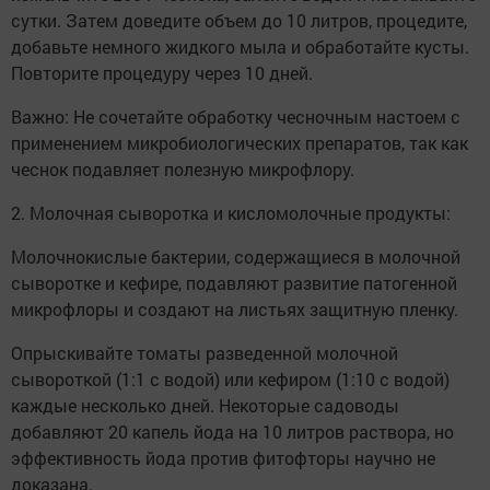
сутки. Затем доведите объем до 10 литров, процедите,
добавьте немного жидкого мыла и обработайте кусты.
Повторите процедуру через 10 дней.
Важно: Не сочетайте обработку чесночным настоем с
применением микробиологических препаратов, так как
чеснок подавляет полезную микрофлору.
2. Молочная сыворотка и кисломолочные продукты:
Молочнокислые бактерии, содержащиеся в молочной
сыворотке и кефире, подавляют развитие патогенной
микрофлоры и создают на листьях защитную пленку.
Опрыскивайте томаты разведенной молочной
сывороткой (1:1 с водой) или кефиром (1:10 с водой)
каждые несколько дней. Некоторые садоводы
добавляют 20 капель йода на 10 литров раствора, но
эффективность йода против фитофторы научно не
доказана.