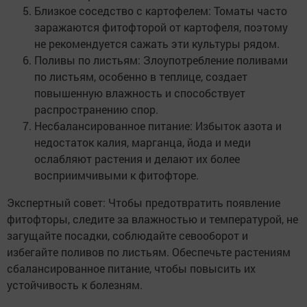
Близкое соседство с картофелем: Томаты часто
заражаются фитофторой от картофеля, поэтому
не рекомендуется сажать эти культуры рядом.
Поливы по листьям: Злоупотребление поливами
по листьям, особенно в теплице, создает
повышенную влажность и способствует
распространению спор.
Несбалансированное питание: Избыток азота и
недостаток калия, марганца, йода и меди
ослабляют растения и делают их более
восприимчивыми к фитофторе.
Экспертный совет: Чтобы предотвратить появление
фитофторы, следите за влажностью и температурой, не
загущайте посадки, соблюдайте севооборот и
избегайте поливов по листьям. Обеспечьте растениям
сбалансированное питание, чтобы повысить их
устойчивость к болезням.