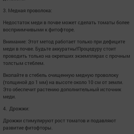
3. Медная проволока:
Недостаток меди в почве может сделать томаты более
восприимчивыми к фитофторе.
Внимание: Этот метод работает только при дефиците
меди в почве. Будьте аккуратны!Процедуру стоит
проводить только на окрепших экземплярах с прочным
толстым стеблем.
Вкопайте в стебель очищенную медную проволоку
(толщиной до 1 мм) на высоте около 10 см от земли.
Это обеспечит растению дополнительный источник
меди.
4. Дрожжи:
Дрожжи стимулируют рост томатов и подавляют
развитие фитофторы.