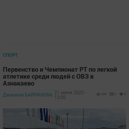
СПОРТ
Первенство и Чемпионат РТ по легкой
атлетике среди людей с ОВЗ в
Азнакаево
21 июня 2025 -
Джамиля БАЙРАМОВА,
569
0
0
13:05