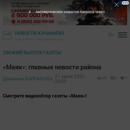
3
Автоматическое закрытие баннера через
НОВОСТИ АЗНАКАЕВО
18+
Газета "Маяк" - Азнакаевский район
СВЕЖИЙ ВЫПУСК ГАЗЕТЫ
«Маяк»: главные новости района
21 июня 2025 -
Джамиля БАЙРАМОВА,
497
0
0
20:59
Смотрите видеообзор газеты «Маяк»!