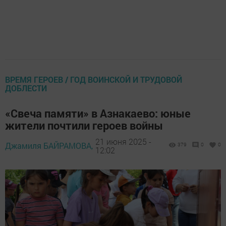
ВРЕМЯ ГЕРОЕВ / ГОД ВОИНСКОЙ И ТРУДОВОЙ
ДОБЛЕСТИ
«Свеча памяти» в Азнакаево: юные
жители почтили героев войны
21 июня 2025 -
Джамиля БАЙРАМОВА,
379
0
0
12:02