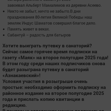
завоевал Альберт Мамалимов из деревни Асеево.
Никто не забыт, ничто не забыто.В дни
празднования 80-летия Великой Победы наш
земляк Индус Шаматов совершил благое дело.
Память живет в веках.
Сабантуй – радость для батыров
Хотите выиграть путевку в санаторий?
Сейчас самое горячее время подписки на
газету «Маяк» на второе полугодие 2025 года!
В этом году среди наших подписчиков снова
будет разыграна путевку в санаторий
«Азнакаевский»!
Условия участия в розыгрыше очень
простые: необходимо оформить подписку на
районное издание на второе полугодие 2025
года и прислать копию квитанции в
редакцию.
В почтовых отделениях можно подписаться