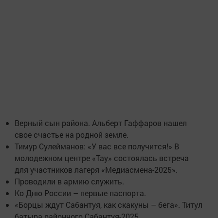
Верный сын района. Альберт Гаффаров нашел
свое счастье на родной земле.
Тимур Сулейманов: «У вас все получится!» В
молодежном центре «Тау» состоялась встреча
для участников лагеря «Медиасмена-2025».
Проводили в армию служить.
Ко Дню России – первые паспорта.
«Борцы ждут Сабантуя, как скакуны – бега». Титул
батыра районного Сабантуя-2025