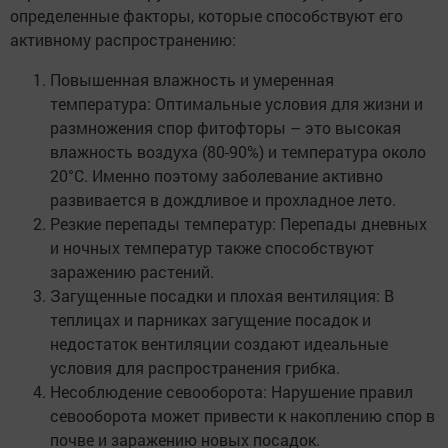
определенные факторы, которые способствуют его
активному распространению:
Повышенная влажность и умеренная
температура: Оптимальные условия для жизни и
размножения спор фитофторы – это высокая
влажность воздуха (80-90%) и температура около
20°С. Именно поэтому заболевание активно
развивается в дождливое и прохладное лето.
Резкие перепады температур: Перепады дневных
и ночных температур также способствуют
заражению растений.
Загущенные посадки и плохая вентиляция: В
теплицах и парниках загущение посадок и
недостаток вентиляции создают идеальные
условия для распространения грибка.
Несоблюдение севооборота: Нарушение правил
севооборота может привести к накоплению спор в
почве и заражению новых посадок.