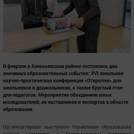
В феврале в Азнакаевском районе состоялись два
значимых образовательных события: XVI зональная
научно-практическая конференция «Открытие» для
школьников и дошкольников, а также Круглый стол
для педагогов. Мероприятия объединили юных
исследователей, их наставников и экспертов в области
образования.
Организаторами выступили Управление образования
района совместно с Бугульминским филиалом