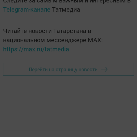
Следите за самым важным и интересным в
Telegram-канале
Татмедиа
Читайте новости Татарстана в
национальном мессенджере MАХ:
https://max.ru/tatmedia
Перейти на страницу новости