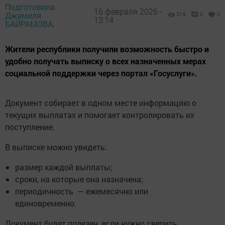
Подготовила
16 февраля 2026 -
Джамиля
219
0
0
13:14
БАЙРАМОВА,
Жители республики получили возможность быстро и
удобно получать выписку о всех назначенных мерах
социальной поддержки через портал «Госуслуги».
Документ собирает в одном месте информацию о
текущих выплатах и помогает контролировать их
поступление.
В выписке можно увидеть:
размер каждой выплаты;
сроки, на которые она назначена;
периодичность — ежемесячно или
единовременно.
Документ будет полезен, если нужно сверить