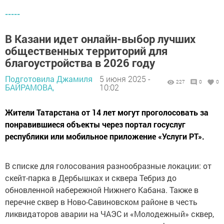
-----
В Казани идет онлайн-выбор лучших
общественных территорий для
благоустройства в 2026 году
Подготовила Джамиля
5 июня 2025 -
227
0
0
БАЙРАМОВА,
10:02
Жители Татарстана от 14 лет могут проголосовать за
понравившиеся объекты через портал госуслуг
республики или мобильное приложение «Услуги РТ».
В списке для голосования разнообразные локации: от
скейт-парка в Дербышках и сквера Тебриз до
обновленной набережной Нижнего Кабана. Также в
перечне сквер в Ново-Савиновском районе в честь
ликвидаторов аварии на ЧАЭС и «Молодежный» сквер,