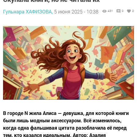
Гульнара ХАФИЗОВА,
5 июня 2025 - 10:38
431
0
2
В городе N жила Алиса — девушка, для которой книги
были лишь модным аксессуаром. Всё изменилось,
когда одна фальшивая цитата разоблачила её перед
тем, кто казался идеальным. Автор: Азалия