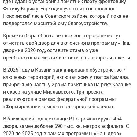
где недавно установили памятник поэту-фронтовику
Фатиху Кариму. Еще один участник голосования
Ноксинский лес в Советском районе, который пока не
подвергался масштабному благоустройству.
Кроме выбора общественных зон, горожане могут
отметить свой двор для включения в программу «Наш
двор» на 2026 год, оставить отзыв о уже
преображенных местах и ответить на вопросы анкеты.
В 2025 году в Казани запланировано обустройство 7
ключевых территорий, включая зону у театра Камала,
прибрежную часть у Храма-памятника на реке Казанке
и сквер на улице Миславского. Три проекта
реализуются в рамках федеральной программы
«Формирование комфортной городской среды».
В ближайший год в столице РТ отремонтируют 464
двора, заменив более 590 тыс. кв. метров асфальта. С
2020 по 2025 год в рамках программы «Наш двор»