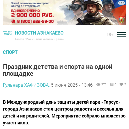
НОВОСТИ АЗНАКАЕВО
18+
Газета "Маяк" - Азнакаевский район
СПОРТ
Праздник детства и спорта на одной
площадке
Гульнара ХАФИЗОВА,
5 июня 2025 - 13:46
373
0
2
В Международный день защиты детей парк «Тарсус»
города Азнакаево стал центром радости и веселья для
детей и их родителей. Мероприятие собрало множество
участников.