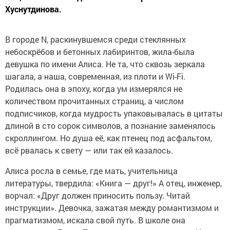
Хуснутдинова.
В городе N, раскинувшемся среди стеклянных
небоскрёбов и бетонных лабиринтов, жила-была
девушка по имени Алиса. Не та, что сквозь зеркала
шагала, а наша, современная, из плоти и Wi-Fi.
Родилась она в эпоху, когда ум измерялся не
количеством прочитанных страниц, а числом
подписчиков, когда мудрость упаковывалась в цитаты
длиной в сто сорок символов, а познание заменялось
скроллингом. Но душа её, как птенец под асфальтом,
всё рвалась к свету — или так ей казалось.
Алиса росла в семье, где мать, учительница
литературы, твердила: «Книга — друг!» А отец, инженер,
ворчал: «Друг должен приносить пользу. Читай
инструкции». Девочка, зажатая между романтизмом и
прагматизмом, искала свой путь. В школе она