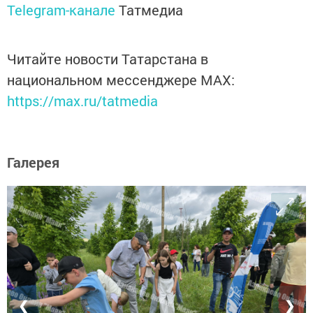
Telegram-канале
Татмедиа
Читайте новости Татарстана в
национальном мессенджере MАХ:
https://max.ru/tatmedia
Галерея
❮
❯