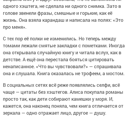
одного хэштега, не сделала ни одного снимка. Зато в
голове звенели фразы, смешные и горькие, как её
жизнь. Она взяла карандаш и написала на полях: «Это
про меня».
С тех пор её полки не изменились. Но теперь между
томами лежали смятые закладки с пометками. Иногда
она открывала случайную книгу и читала вслух, как в
детстве. А ещё она перестала бояться цитировать
ненаписанное. «Что вы чувствовали?» — спрашивала
она и слушала. Книга оказалась не трофеем, а мостом.
В социальных сетях всё реже появлялись селфи, всё
чаще — цитаты без хэштегов. Алиса покупала романы
просто так, как дети собирают камешки у моря. И,
кажется, она наконец поняла, чем книга отличается от
зеркала — одно отражает лицо, другое — душу.