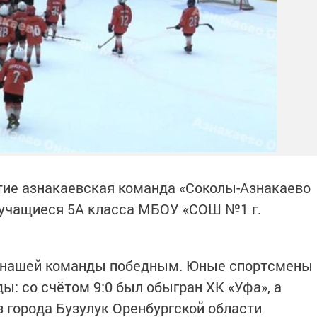
тие азнакаевская команда «Соколы-Азнакаево
и учащиеся 5А класса МБОУ «СОШ №1 г.
я нашей команды победным. Юные спортсмены
: со счётом 9:0 был обыгран ХК «Уфа», а
 города Бузулук Оренбургской области