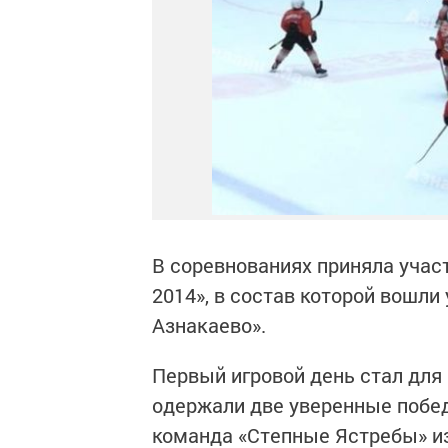
В соревнованиях приняла учас
2014», в состав которой вошл
Азнакаево».
Первый игровой день стал дл
одержали две уверенные победы
команда «Степные Ястребы» из