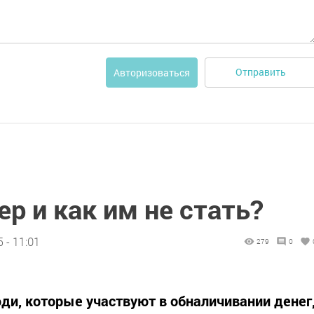
Отправить
Авторизоваться
ер и как им не стать?
 - 11:01
279
0
ди, которые участвуют в обналичивании денег