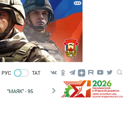
РУС
ТАТ
"МАЯК" - 95
"ГУЛЬСТАН"
НАШ ПОЧТАЛЬОН