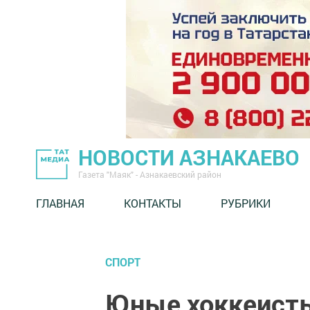
НОВОСТИ АЗНАКАЕВО
Газета "Маяк" - Азнакаевский район
ГЛАВНАЯ
КОНТАКТЫ
РУБРИКИ
СПОРТ
Юные хоккеисты