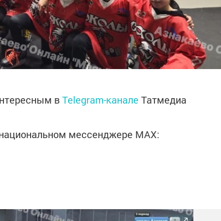
интересным в
Telegram-канале
Татмедиа
в национальном мессенджере MАХ: