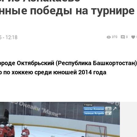
нные победы на турнире
 - 12:18
370
0
 городе Октябрьский (Республика Башкортостан)
 по хоккею среди юношей 2014 года