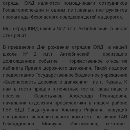
отряды ЮИД являются помощниками сотрудников
Госавтоинспекции и одним из главных инструментов
пропаганды безопасного поведения детей на дорогах.
Мы, отряд ЮИД школы №2 п.г.т. Актюбинский, в числе
этих ребят.
В преддверии Дня рождения отрядов ЮИД в нашей
школе №2 п.г.т. Актюбинский произошло
долгожданное событие — торжественное открытие
кабинета Правил дорожного движения. Такой подарок
предоставило Государственное бюджетное учреждение
«Безопасность дорожного движения» из г. Казань. К
нам в гости пришли и почетные гости: глава нашего
поселка Севостьянов Александр Леонидович,
начальник отделения профилактики в нашем районе
ГБУ БДД Сагдатуллина Альмира Рифовна, ведущий
специалист исполнительного комитета по линии ГАИ
Гейсаддинова Миляуша Ильгамовна, методист