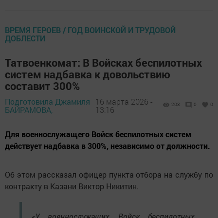
ВРЕМЯ ГЕРОЕВ / ГОД ВОИНСКОЙ И ТРУДОВОЙ
ДОБЛЕСТИ
Татвоенкомат: В Войсках беспилотных
систем надбавка к довольствию
составит 300%
Подготовила Джамиля
16 марта 2026 -
203
0
0
БАЙРАМОВА,
13:16
Для военнослужащего Войск беспилотных систем
действует надбавка в 300%, независимо от должности.
Об этом рассказал офицер пункта отбора на службу по
контракту в Казани Виктор Никитин.
«У военнослужащих Войск беспилотных