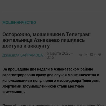
МОШЕННИЧЕСТВО
Осторожно, мошенники в Телеграм:
жительница Азнакаево лишилась
доступа к аккаунту
16 марта 2026 -
Джамиля БАЙРАМОВА,
318
0
1
13:45
За прошедшие две недели в Азнакаевском районе
зарегистрировано сразу два случая мошенничества с
использованием популярного мессенджера Телеграм.
Жертвами злоумышленников стали местные
жительницы.
Первый инцидент произошел еще в конце февраля. Как