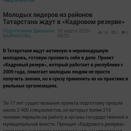
Молодых лидеров из районов
Татарстана ждут в «Кадровом резерве»
Подготовила Джамиля
16 марта 2026 -
196
0
0
БАЙРАМОВА,
09:03
В Татарстане ищут активную и неравнодушную
молодежь, готовую проявить себя в деле. Проект
«Кадровый резерв», который работает в республике с
2009 года, помогает молодым людям не просто
получить знания, но и сразу применить их на практике в
реальных организациях.
За 17 лет существования проекта подготовку прошли
около 2 400 специалистов, из которых более 210
человек перешли на работу в органы государственной и
муниципальной власти. Принцип «Кадрового резерва»
неизменен: участники осваивают навыки управления