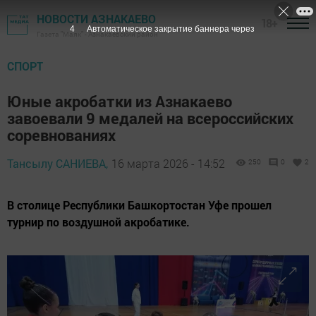
НОВОСТИ АЗНАКАЕВО
18+
3
Автоматическое закрытие баннера через
Газета "Маяк" - Азнакаевский район
СПОРТ
Юные акробатки из Азнакаево
завоевали 9 медалей на всероссийских
соревнованиях
Тансылу САНИЕВА,
16 марта 2026 - 14:52
250
0
2
В столице Республики Башкортостан Уфе прошел
турнир по воздушной акробатике.