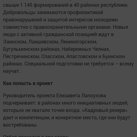
свыше 1 145 формирований в 40 районах республики.
Добровольцы занимаются профилактикой
правонарушений и защитой интересов молодежи
совместно с правоохранительными органами. Новые
люди с активной гражданской позицией ждут в
Заинском, Лаишевском, Лениногорском,
Бугульминском районах, Набережных Челнах,
Пестречинском, Спасском, Апастовском и Буинском
районах. Специальной подготовки не требуется – всему
научат.
Как попасть в проект
Руководитель проекта Елизавета Лапоухова
подчеркивает: в районах много инициативных людей,
которым не хватало точки входа. «Кадровый резерв»
дает и компетенции, и конкретное место, где они будут
востребованы.
Отбор проходит в три этапа: