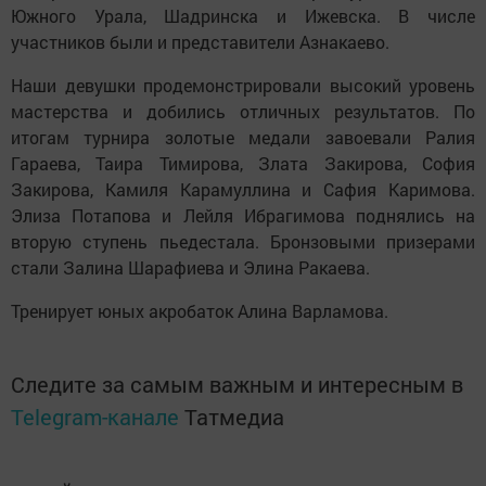
Южного Урала, Шадринска и Ижевска. В числе
участников были и представители Азнакаево.
Наши девушки продемонстрировали высокий уровень
мастерства и добились отличных результатов. По
итогам турнира золотые медали завоевали Ралия
Гараева, Таира Тимирова, Злата Закирова, София
Закирова, Камиля Карамуллина и Сафия Каримова.
Элиза Потапова и Лейля Ибрагимова поднялись на
вторую ступень пьедестала. Бронзовыми призерами
стали Залина Шарафиева и Элина Ракаева.
Тренирует юных акробаток Алина Варламова.
Следите за самым важным и интересным в
Telegram-канале
Татмедиа