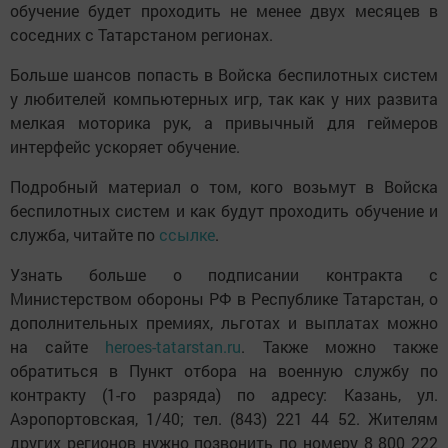
обучение будет проходить не менее двух месяцев в
соседних с Татарстаном регионах.
Больше шансов попасть в Войска беспилотных систем
у любителей компьютерных игр, так как у них развита
мелкая моторика рук, а привычный для геймеров
интерфейс ускоряет обучение.
Подробный материал о том, кого возьмут в Войска
беспилотных систем и как будут проходить обучение и
служба, читайте по
ссылке
.
Узнать больше о подписании контракта с
Министерством обороны РФ в Республике Татарстан, о
дополнительных премиях, льготах и выплатах можно
на сайте
heroes-tatarstan.ru
. Также можно также
обратиться в Пункт отбора на военную службу по
контракту (1-го разряда) по адресу: Казань, ул.
Аэропортовская, 1/40; тел. (843) 221 44 52. Жителям
других регионов нужно позвонить по номеру 8 800 222