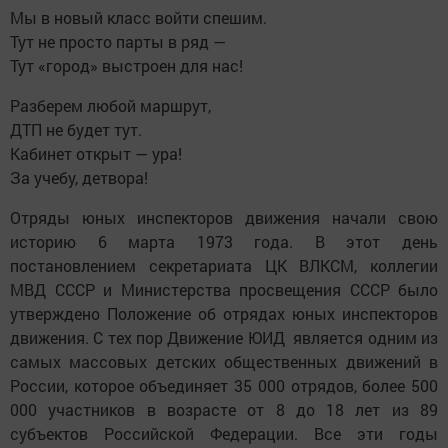
Мы в новый класс войти спешим.
Тут не просто парты в ряд —
Тут «город» выстроен для нас!
Разберем любой маршрут,
ДТП не будет тут.
Кабинет открыт — ура!
За учебу, детвора!
Отряды юных инспекторов движения начали свою
историю 6 марта 1973 года. В этот день
постановлением секретариата ЦК ВЛКСМ, коллегии
МВД СССР и Министерства просвещения СССР было
утверждено Положение об отрядах юных инспекторов
движения. С тех пор Движение ЮИД является одним из
самых массовых детских общественных движений в
России, которое объединяет 35 000 отрядов, более 500
000 участников в возрасте от 8 до 18 лет из 89
субъектов Российской Федерации. Все эти годы