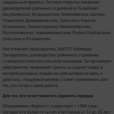
социальные проекты. Сегодня открыты вакансии
руководителей районных отделений в 15 районах:
Аксубаевском, Актанышском, Алексеевском, Арском,
Атнинском, Дрожжановском, Заинском, Камско-
Устьинском, Лениногорском, Менделеевском,
Муслюмовском, Новошешминском, Рыбно-Слободском,
Спасском и Ютазинском.
Как отмечает председатель АМО РТ Миляуша
Загидуллина, руководитель районного отделения
становится голосом сельской молодежи. Он организует
мероприятия, привлекает гранты и создает среду, в
которой молодым людям на селе интересно жить и
работать. «Кадровый резерв» станет трамплином для
тех, кто готов к такой работе.
Для тех, кто хочет помогать охранять порядок
Объединение «Форпост» существует с 1998 года.
Сегодня это более 14 тысяч участников от 14 до 35 лет,