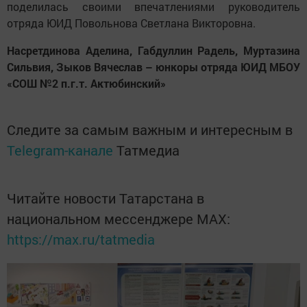
поделилась своими впечатлениями руководитель
отряда ЮИД Повольнова Светлана Викторовна.
Насретдинова Аделина, Габдуллин Радель, Муртазина
Сильвия, Зыков Вячеслав – юнкоры отряда ЮИД МБОУ
«СОШ №2 п.г.т. Актюбинский»
Следите за самым важным и интересным в
Telegram-канале
Татмедиа
Читайте новости Татарстана в
национальном мессенджере MАХ:
https://max.ru/tatmedia