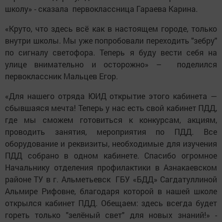
школу» - сказала первоклассница Гараева Карина.
«Круто, что здесь всё как в настоящем городе, только
внутри школы. Мы уже попробовали переходить "зебру"
по сигналу светофора. Теперь я буду вести себя на
улице внимательно и осторожно» – поделился
первоклассник Мальцев Егор.
«Для нашего отряда ЮИД открытие этого кабинета —
сбывшаяся мечта! Теперь у нас есть свой кабинет ПДД,
где мы сможем готовиться к конкурсам, акциям,
проводить занятия, мероприятия по ПДД. Все
оборудование и реквизиты, необходимые для изучения
ПДД собрано в одном кабинете. Спасибо огромное
Начальнику отделения профилактики в Азнакаевском
районе ТУ в г. Альметьевск ГБУ «БДД» Сагдатуллиной
Альмире Рифовне, благодаря которой в нашей школе
открылся кабинет ПДД. Обещаем: здесь всегда будет
гореть только "зелёный свет" для новых знаний!» -