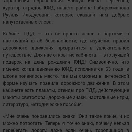
Управления образования Бойчук Елена Сергеевна,
куратор отрядов ЮИД нашего района Габдрахманова
Рузиля Ильдусовна, которые сказали нам добрые
напутственные слова.
Кабинет ПДД — это не просто класс с партами, а
настоящий штаб безопасности, где изучение правил
дорожного движения превратится в увлекательное
путешествие. Для нас открытие кабинета — это лучший
подарок на день рождения ЮИД! Символично, что
именно когда движению ЮИД исполняется 53 года, в
школе появилось место, где мы сможем в интересной
форме изучать правила дорожного движения. В этом
кабинете есть плакаты, стенды про ПДД, действующие
макеты светофора, дорожные знаки, настольные игры,
литература, методические пособия.
«Мне очень понравились знаки! Они такие яркие, и их
можно потрогать. Теперь я точно знаю, почему нельзя
перебегать дорогу, даже если очень торопишься в