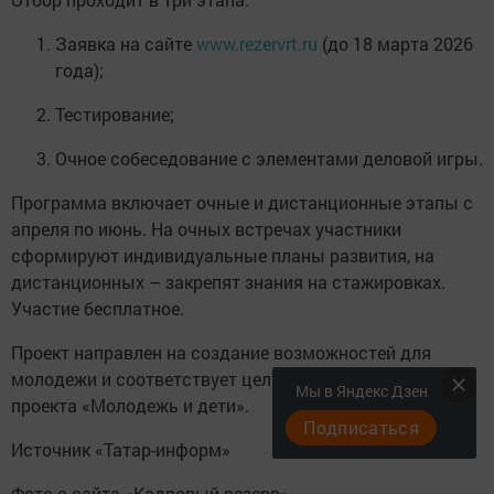
Заявка на сайте
www.rezervrt.ru
(до 18 марта 2026
года);
Тестирование;
Очное собеседование с элементами деловой игры.
Программа включает очные и дистанционные этапы с
апреля по июнь. На очных встречах участники
сформируют индивидуальные планы развития, на
дистанционных – закрепят знания на стажировках.
Участие бесплатное.
Проект направлен на создание возможностей для
молодежи и соответствует целям национального
Мы в Яндекс Дзен
проекта «Молодежь и дети».
Подписаться
Источник «Татар-информ»
Фото с сайта «Кадровый резерв»