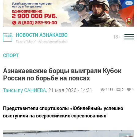
НОВОСТИ АЗНАКАЕВО
18+
Газета "Маяк" - Азнакаевский район
СПОРТ
Азнакаевские борцы выиграли Кубок
России по борьбе на поясах
Тансылу САНИЕВА,
21 мая 2026 - 14:31
1438
0
1
Представители спортшколы «Юбилейный» успешно
выступили на всероссийских соревнованиях