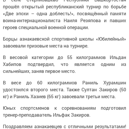
прошёл открытый республиканский турнир по борьбе
«Две эпохи – одна доблесть!», посвящённый памяти
воина-интернационалиста Наиля Резяпова и павших
героев специальной военной операции.
Борцы азнакаевской спортивной школы «Юбилейный»
завоевали призовые места на турнире.
В весовой категории до 55 килограммов Ильдан
Хабипов подтвердил, что является одним из
сильнейших, заняв первое место.
В весе до 60 килограммов Раниль Хурамшин
удостоился второго места. Также Султан Закиров (50
кг) и Раниль Хазиев (65 кг) завоевали третьи места.
Юных спортсменов к соревнованиям подготовил
тренер-преподаватель Ильфак Закиров.
Поздравляем азнакаевцев с отличными результатами!