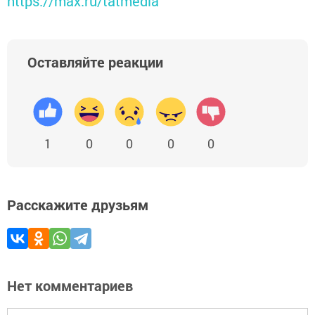
https://max.ru/tatmedia
Оставляйте реакции
1
0
0
0
0
Расскажите друзьям
Нет комментариев