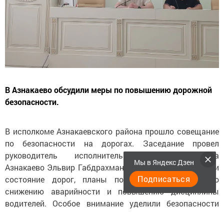
В Азнакаево обсудили меры по повышению дорожной
безопасности.
В исполкоме Азнакаевского района прошло совещание
по безопасности на дорогах. Заседание провел
руководитель исполнительного комитета города
Мы в Яндекс Дзен
Азнакаево Эльвир Габдрахманов. На встрече обсудили
Подписаться
состояние дорог, планы по ремонту и меры по
снижению аварийности и повышению дисциплины
водителей. Особое внимание уделили безопасности
детей на дорогах, принято решение усилить контроль в