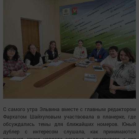
С самого утра Эльвина вместе с главным редактором
Фархатом Шайхуловым участвовала в планерке, где
обсуждались темы для ближайших номеров. Юный
дублер с интересом слушала, как принимаются
решения, какие новости сегодня в приоритете и как