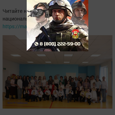
Читайте новости Татарстана в
национальном мессенджере MАХ:
https://max.ru/tatmedia