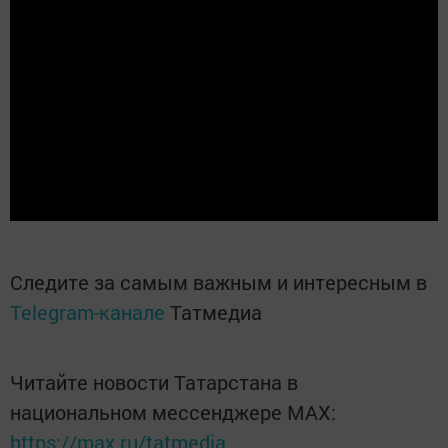
Следите за самым важным и интересным в
Telegram-канале
Татмедиа
Читайте новости Татарстана в
национальном мессенджере MАХ:
https://max.ru/tatmedia