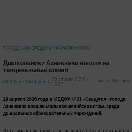
ГОРОДСКАЯ СРЕДА/ ИНФРАСТРУКТУРА
Дошкольники Азнакаево вышли на
танцевальный олимп
30 апреля 2026 -
Миляуша Тимбакова,
215
0
0
15:22
29 апреля 2026 года в МБДОУ №21 «Сандугач» города
Азнакаево прошли малые олимпийские игры, среди
дошкольных образовательных учреждений.
Этот праздник спорта и искусства стал настоящим