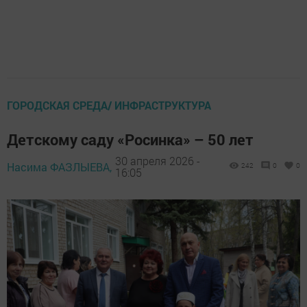
ГОРОДСКАЯ СРЕДА/ ИНФРАСТРУКТУРА
Детскому саду «Росинка» – 50 лет
30 апреля 2026 -
Насима ФАЗЛЫЕВА,
242
0
0
16:05