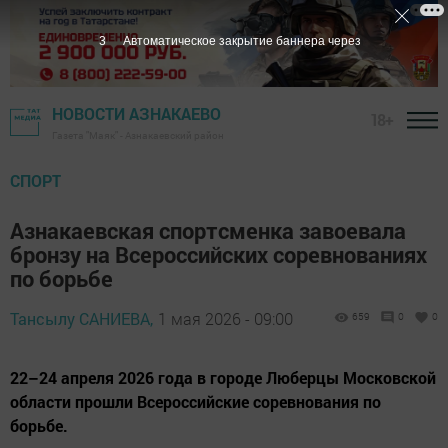
1
Автоматическое закрытие баннера через
НОВОСТИ АЗНАКАЕВО
18+
Газета "Маяк" - Азнакаевский район
СПОРТ
Азнакаевская спортсменка завоевала
бронзу на Всероссийских соревнованиях
по борьбе
Тансылу САНИЕВА,
1 мая 2026 - 09:00
659
0
0
22–24 апреля 2026 года в городе Люберцы Московской
области прошли Всероссийские соревнования по
борьбе.