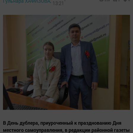
Гульнара ХАФИЗОВА,
359
0
4
13:21
В День дублера, приуроченный к празднованию Дня
местного самоуправления, в редакции районной газеты