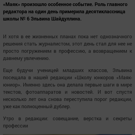
«Маяк» произошло особенное событие. Роль главного
редактора на один день примерила десятиклассница
школы № 6 Эльвина Шайдуллина.
И хотя в ее жизненных планах пока нет однозначного
решения стать журналистом, этот день стал для нее не
просто погружением в профессию, а возвращением к
давнему увлечению.
Еще будучи ученицей младших классов, Эльвина
посещала в нашей редакции «Школу юнкоров «Маяк-
юниор». Именно здесь она делала первые шаги в мире
текстов, фотоаппаратов и новостей. И вот спустя
несколько лет она снова переступила порог редакции,
уже как полноценный дублер.
Утро в редакции: совещание, верстка и секреты
профессии