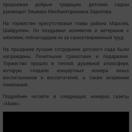
продолжая добрые традиции, детским садом
руководит Эльвира Мисбахетдиновна Зарипова.
На торжестве присутствовал глава района Марсель
Шайдуллин. Он поздравил коллектив и ветеранов с
юбилеем, поблагодарив их за самоотверженный труд.
На празднике лучшие сотрудники детского сада были
награждены Почетными грамотами и подарками.
Торжество прошло в теплой, душевной атмосфере,
которую создали концертные номера юных
воспитанников и воспитателей, а также искренние
пожелания.
Подробнее читайте в следующих номерах газеты
«Маяк».