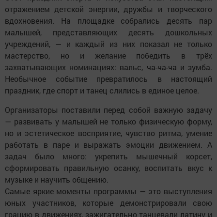
отражением детской энергии, дружбы и творческого
вдохновения. На площадке собрались десять пар
малышей, представляющих десять дошкольных
учреждений, — и каждый из них показал не только
мастерство, но и желание победить в трёх
захватывающих номинациях: вальс, ча-ча-ча и зумба.
Необычное событие превратилось в настоящий
праздник, где спорт и танец слились в единое целое.
Организаторы поставили перед собой важную задачу
— развивать у малышей не только физическую форму,
но и эстетическое восприятие, чувство ритма, умение
работать в паре и выражать эмоции движением. А
задач было много: укрепить мышечный корсет,
сформировать правильную осанку, воспитать вкус к
музыке и научить общению.
Самые яркие моменты программы — это выступления
юных участников, которые демонстрировали свою
грацию в движениях, зажигательно танцевали латину и