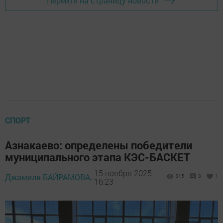
Перейти на страницу новости
СПОРТ
Азнакаево: определены победители
муниципального этапа КЭС-БАСКЕТ
15 ноября 2025 -
Джамиля БАЙРАМОВА,
315
0
1
16:23