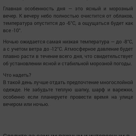
Главная особенность дня — это ясный и морозный
вечер. К вечеру небо полностью очистится от облаков,
температура опустится до -6°C, а ощущаться будет как
все -10°.
Ночью ожидается самая низкая температура — до -8°C,
а с учетом ветра до -12°C. Атмосферное давление будет
плавно расти в течение всего дня, что свидетельствует
об установлении ясной и стабильной морозной погоды.
Что надеть?
В такой день лучше отдать предпочтение многослойной
одежде. Не забудьте теплую шапку, шарф и варежки,
особенно если планируете провести время на улице
вечером или ночью.
Следите за самым важным и интересным в