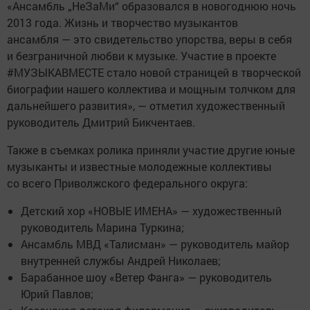
«Ансамбль „НеЗаМи“ образовался в новогоднюю ночь
2013 года. Жизнь и творчество музыкантов
ансамбля — это свидетельство упорства, веры в себя
и безграничной любви к музыке. Участие в проекте
#МУЗЫКАВМЕСТЕ стало новой страницей в творческой
биографии нашего коллектива и мощным толчком для
дальнейшего развития», — отметил художественный
руководитель Дмитрий Бикчентаев.
Также в съемках ролика приняли участие другие юные
музыканты и известные молодежные коллективы
со всего Приволжского федерального округа:
Детский хор «НОВЫЕ ИМЕНА» — художественный
руководитель Марина Туркина;
Ансамбль МВД «Талисман» — руководитель майор
внутренней службы Андрей Николаев;
Барабанное шоу «Ветер Фанга» — руководитель
Юрий Павлов;