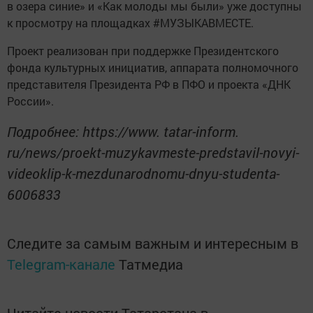
в озера синие» и «Как молоды мы были» уже доступны
к просмотру на площадках #МУЗЫКАВМЕСТЕ.
Проект реализован при поддержке Президентского
фонда культурных инициатив, аппарата полномочного
представителя Президента РФ в ПФО и проекта «ДНК
России».
Подробнее: https://www. tatar-inform.
ru/news/proekt-muzykavmeste-predstavil-novyi-
videoklip-k-mezdunarodnomu-dnyu-studenta-
6006833
Следите за самым важным и интересным в
Telegram-канале
Татмедиа
Читайте новости Татарстана в