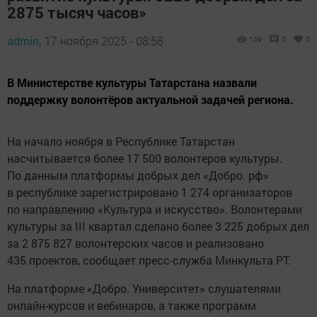
2875 тысяч часов»
admin,
17 ноября 2025 - 08:58
109
0
0
В Министерстве культуры Татарстана назвали
поддержку волонтёров актуальной задачей региона.
На начало ноября в Республике Татарстан
насчитывается более 17 500 волонтеров культуры.
По данным платформы добрых дел «Добро. рф»
в республике зарегистрировано 1 274 организаторов
по направлению «Культура и искусство». Волонтерами
культуры за III квартал сделано более 3 225 добрых дел
за 2 875 827 волонтерских часов и реализовано
435 проектов, сообщает пресс-служба Минкульта РТ.
На платформе «Добро. Университет» слушателями
онлайн-курсов и вебинаров, а также программ