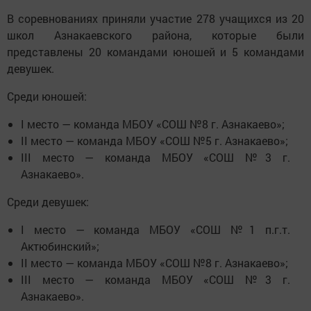
В соревнованиях приняли участие 278 учащихся из 20
школ Азнакаевского района, которые были
представлены 20 командами юношей и 5 командами
девушек.
Среди юношей:
I место — команда МБОУ «СОШ №8 г. Азнакаево»;
II место — команда МБОУ «СОШ №5 г. Азнакаево»;
III место — команда МБОУ «СОШ №3 г.
Азнакаево».
Среди девушек:
I место — команда МБОУ «СОШ №1 п.г.т.
Актюбинский»;
II место — команда МБОУ «СОШ №8 г. Азнакаево»;
III место — команда МБОУ «СОШ №3 г.
Азнакаево».