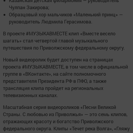
Казанская детская филармония — руководитель
Чулпан Закирова;
Образцовый хор мальчиков «Маленький принц» —
руководитель Людмила Герасимова.
В проекте #МУЗЫКАВМЕСТЕ клип «Вместе весело
шагать» стал четвертой главой музыкального
путешествия по Приволжскому федеральному округу.
Новый видеоролик будет доступен на страницах
проекта #МУЗЫКАВМЕСТЕ, в том числе в официальной
группе в «ВКонтакте», на сайте полномочного
представителя Президента РФ в ПФО, а также
трансляция клипа пройдет на региональных
телевизионных каналах.
Масштабная серия видеороликов «Песни Великой
Страны. С любовью из Приволжья» — это семь клипов,
отражающих красоту и богатство Приволжского
федерального округа. Клипы «Течет река Волга», «Гляжу