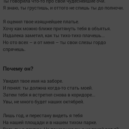
Ты говорила что-то про свои чудеснейшие очи.
Я знаю, ты грустишь, и оттого не спишь ты до полночи.
Я оценил твое изящнейшее платье.
Хочу как можно ближе притянуть тебя в объятья.
Издалека заметил, как ты тихо-тихо плачешь...
Но ото всех – и от меня – ты свои слезы гордо
спрячешь.
Почему он?
Увидел твое имя на заборе.
И понял: ты должна когда-то стать моей.
Затем тебя я встретил снова в коридоре...
Увы, не много будет наших октябрей.
Лишь год, и перестану видеть я тебя
На нашей площади и в нашем тихом парке.