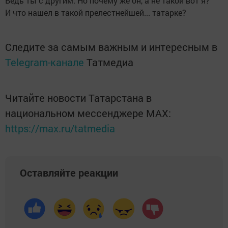
Ведь ты с другим. Но почему же он, а не такой вот я?
И что нашел в такой прелестнейшей... татарке?
Следите за самым важным и интересным в
Telegram-канале
Татмедиа
Читайте новости Татарстана в
национальном мессенджере MАХ:
https://max.ru/tatmedia
Оставляйте реакции