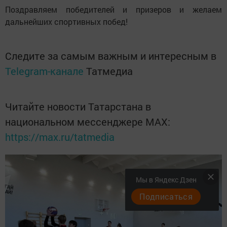
Поздравляем победителей и призеров и желаем
дальнейших спортивных побед!
Следите за самым важным и интересным в
Telegram-канале
Татмедиа
Читайте новости Татарстана в
национальном мессенджере MАХ:
https://max.ru/tatmedia
Мы в Яндекс Дзен
Подписаться