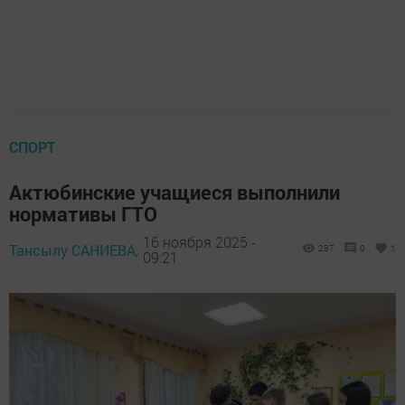
СПОРТ
Актюбинские учащиеся выполнили
нормативы ГТО
16 ноября 2025 -
Тансылу САНИЕВА,
287
0
1
09:21