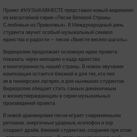
Проект #МУЗЫКАВМЕСТЕ представил новый видеоклип
из масштабной серии «Песни Великой Страны.
С любовью из Приволжья». В Международный день
студента звучит особый музыкальный символ
единства и радости — песня «Вместе весело шагать».
Видеоролик продолжает основную идею проекта:
показать через мелодию и кадр единство
и многогранность нашей страны. В новом звучании
композиция остается близкой и для тех, кто пел
ее в пионерских лагерях, и для нынешних студентов.
Видеоролик обещает стать самым динамичным
и жизнеутверждающим в серии музыкальных
произведений проекта.
В новой аранжировке песня играет современными
ритмами: энергичные ударные, ксилофон и хор
создают драйв, близкий студентам, сохраняя при этом