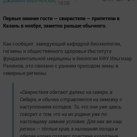
Джамиля БАЙРАМОВА,
18:08
Первые зимние гости — свиристели — прилетели в
Казань в ноябре, заметно раньше обычного.
Как сообщил заведующий кафедрой биоэкологии,
гигиены и общественного здоровья Института
фундаментальной медицины и биологии КФУ Ильгизар
Рахимов, это связано с ранним приходом зимы в
северные регионы.
«Свиристели обитают далеко на севере, в
Сибири, и обычно отправляются на зимовку с
наступлением холодов. То, что они уже здесь,
говорит о том, что на их родине уже по-
настоящему зимние условия. Для них же наш
регион — тёплые края, а нынешняя погода и
обилие корма создают поистине курортные