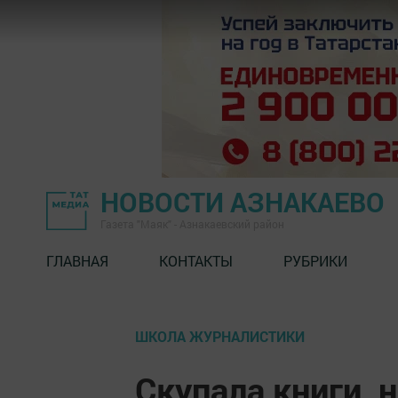
НОВОСТИ АЗНАКАЕВО
Газета "Маяк" - Азнакаевский район
ГЛАВНАЯ
КОНТАКТЫ
РУБРИКИ
ШКОЛА ЖУРНАЛИСТИКИ
Скупала книги, н