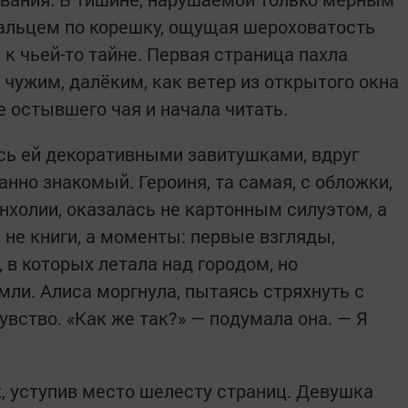
пальцем по корешку, ощущая шероховатость
 к чьей-то тайне. Первая страница пахла
 чужим, далёким, как ветер из открытого окна
е остывшего чая и начала читать.
сь ей декоративными завитушками, вдруг
анно знакомый. Героиня, та самая, с обложки,
нхолии, оказалась не картонным силуэтом, а
 не книги, а моменты: первые взгляды,
 в которых летала над городом, но
мли. Алиса моргнула, пытаясь стряхнуть с
вство. «Как же так?» — подумала она. — Я
, уступив место шелесту страниц. Девушка