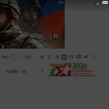
РУС
ТАТ
"МАЯК" - 95
"ГУЛЬСТАН"
НАШ ПОЧТАЛЬОН