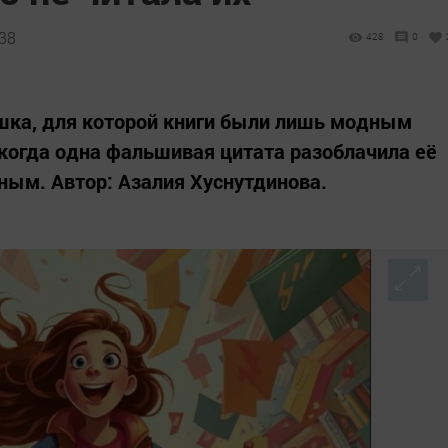
:38
428
0
шка, для которой книги были лишь модным
 когда одна фальшивая цитата разоблачила её
ьным. Автор: Азалия Хуснутдинова.