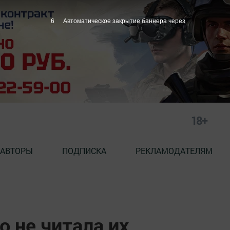
5
Автоматическое закрытие баннера через
18+
АВТОРЫ
ПОДПИСКА
РЕКЛАМОДАТЕЛЯМ
о не читала их