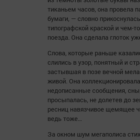
тиканьем часов, она провела 
бумаги, — словно прикоснулась
типографской краской и чем-то
поезда. Она сделала глоток уж
Слова, которые раньше казали
слились в узор, понятный и стр
застывшая в позе вечной мела
живой. Она коллекционировала
недописанные сообщения, сны,
просыпалась, не долетев до зе
ресниц навязчивое щемящее чу
ведь тоже…
За окном шум мегаполиса стих