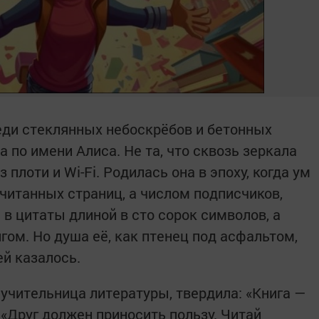
еди стеклянных небоскрёбов и бетонных
 по имени Алиса. Не та, что сквозь зеркала
 плоти и Wi-Fi. Родилась она в эпоху, когда ум
читанных страниц, а числом подписчиков,
в цитаты длиной в сто сорок символов, а
ом. Но душа её, как птенец под асфальтом,
ей казалось.
, учительница литературы, твердила: «Книга —
: «Друг должен приносить пользу. Читай