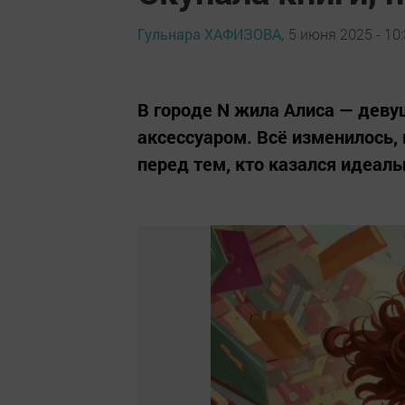
Гульнара ХАФИЗОВА,
5 июня 2025 - 10
В городе N жила Алиса — деву
аксессуаром. Всё изменилось,
перед тем, кто казался идеал