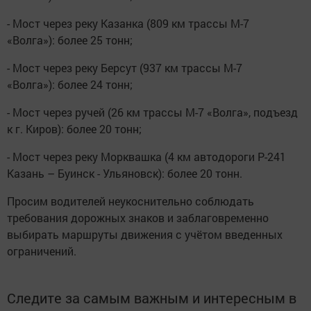
- Мост через реку Казанка (809 км трассы М-7
«Волга»): более 25 тонн;
- Мост через реку Берсут (937 км трассы М-7
«Волга»): более 24 тонн;
- Мост через ручей (26 км трассы М-7 «Волга», подъезд
к г. Киров): более 20 тонн;
- Мост через реку Морквашка (4 км автодороги Р-241
Казань – Буинск - Ульяновск): более 20 тонн.
Просим водителей неукоснительно соблюдать
требования дорожных знаков и заблаговременно
выбирать маршруты движения с учётом введенных
ограничений.
Следите за самым важным и интересным в