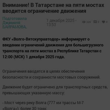
Внимание! В Татарстане на пяти мостах
вводится ограничение движения
Подготовила
1 декабря 2025 -
Джамиля
226
0
0
13:53
БАЙРАМОВА,
ФКУ «Волго-Вятскуправтодор» информирует о
введении ограничений движения для большегрузного
транспорта на пяти мостах в Республике Татарстан с
12:00 (МСК) 1 декабря 2025 года.
Ограничения вводятся в целях обеспечения
безопасности и сохранности мостовых сооружений.
Движение будет ограничено для транспортных средств,
превышающих указанную массу:
- Мост через реку Волга (777 км трассы М-7
«Волга»): более 30 тонн;