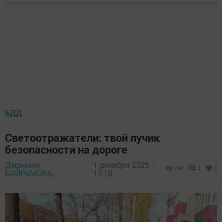
БДД
Светоотражатели: твой лучик
безопасности на дороге
Джамиля
1 декабря 2025 -
292
0
2
БАЙРАМОВА,
13:18