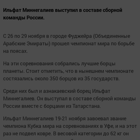
Ильфат Миннегалиев выступил в составе сборной
команды России.
С 26 по 29 ноября в городе Фуджейра (Объединенные
Арабские Эмираты) прошел чемпионат мира по борьбе
на поясах.
На эти соревнования собрались лучшие борцы
планеты. Стоит отметить, что в нынешнем чемпионате
состязались около 350 борцов из 35 государств.
Среди них был и азнакаевский борец Ильфат
Миннегалиев. Он выступал в составе сборной команды
России вместе с борцами из Татарстана.
Ильфат Миннегалиев 19-21 ноября завоевал звание
чемпиона Кубка мира на соревнованиях в Уфе, и на этот
раз не подвел ковре. В весовой категории до 62 кг он