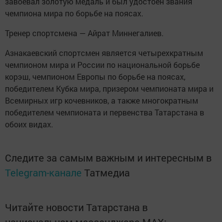
завоевал золотую медаль и был удостоен звания
чемпиона мира по борьбе на поясах.
Тренер спортсмена — Айрат Миннегалиев.
Азнакаевский спортсмен является четырехкратным
чемпионом мира и России по национальной борьбе
корэш, чемпионом Европы по борьбе на поясах,
победителем Кубка мира, призером чемпионата мира и
Всемирных игр кочевников, а также многократным
победителем чемпионата и первенства Татарстана в
обоих видах.
Следите за самым важным и интересным в
Telegram-канале
Татмедиа
Читайте новости Татарстана в
национальном мессенджере MАХ: