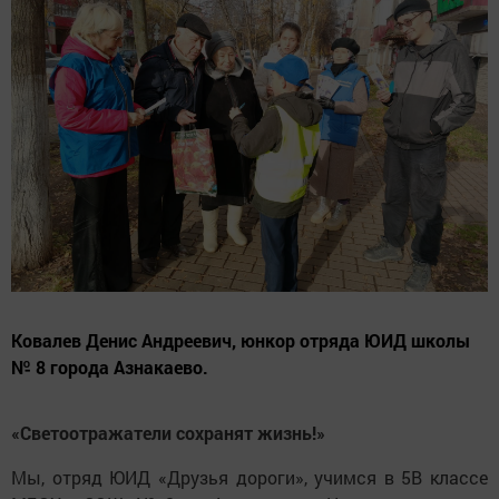
Ковалев Денис Андреевич, юнкор отряда ЮИД школы
№ 8 города Азнакаево.
«Светоотражатели сохранят жизнь!»
Мы, отряд ЮИД «Друзья дороги», учимся в 5В классе