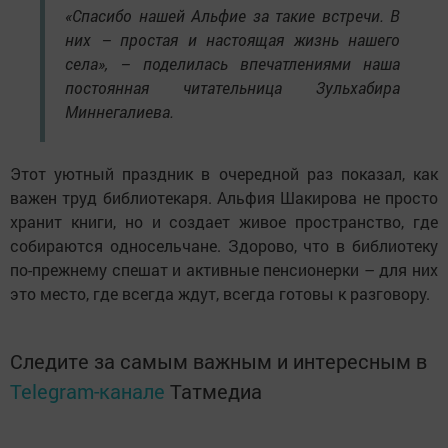
«Спасибо нашей Альфие за такие встречи. В
них – простая и настоящая жизнь нашего
села», – поделилась впечатлениями наша
постоянная читательница Зульхабира
Миннегалиева.
Этот уютный праздник в очередной раз показал, как
важен труд библиотекаря. Альфия Шакирова не просто
хранит книги, но и создает живое пространство, где
собираются односельчане. Здорово, что в библиотеку
по-прежнему спешат и активные пенсионерки – для них
это место, где всегда ждут, всегда готовы к разговору.
Следите за самым важным и интересным в
Telegram-канале
Татмедиа