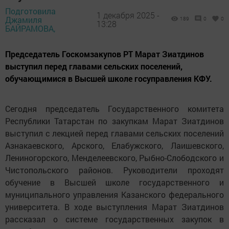
Подготовила
1 декабря 2025 -
Джамиля
189
0
0
13:28
БАЙРАМОВА,
Председатель Госкомзакупов РТ Марат Зиатдинов
выступил перед главами сельских поселений,
обучающимися в Высшей школе госуправления КФУ.
Сегодня председатель Государственного комитета
Республики Татарстан по закупкам Марат Зиатдинов
выступил с лекцией перед главами сельских поселений
Азнакаевского, Арского, Елабужского, Лаишевского,
Лениногорского, Менделеевского, Рыбно-Слободского и
Чистопольского районов. Руководители проходят
обучение в Высшей школе государственного и
муниципального управления Казанского федерального
университета. В ходе выступления Марат Зиатдинов
рассказал о системе государственных закупок в