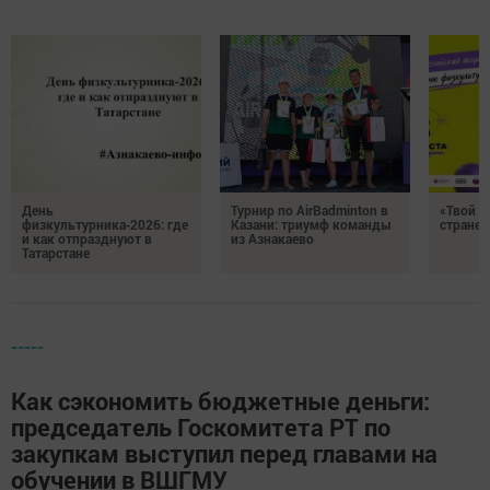
День
Турнир по AirBadminton в
«Твой Х
физкультурника‑2026: где
Казани: триумф команды
стране!
и как отпразднуют в
из Азнакаево
Татарстане
-----
Как сэкономить бюджетные деньги:
председатель Госкомитета РТ по
закупкам выступил перед главами на
обучении в ВШГМУ