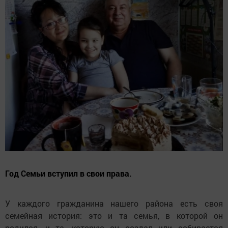
Год Семьи вступил в свои права.
У каждого гражданина нашего района есть своя
семейная история: это и та семья, в которой он
родился, и та, которую он создал или собирается