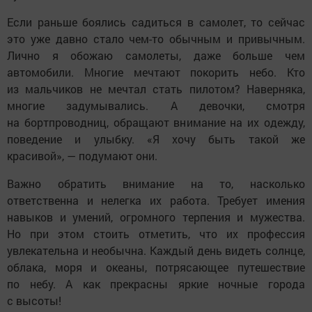
Если раньше боялись садиться в самолет, то сейчас
это уже давно стало чем-то обычным и привычным.
Лично я обожаю самолеты, даже больше чем
автомобили. Многие мечтают покорить небо. Кто
из мальчиков не мечтал стать пилотом? Наверняка,
многие задумывались. А девочки, смотря
на бортпроводниц, обращают внимание на их одежду,
поведение и улыбку. «Я хочу быть такой же
красивой», — подумают они.
Важно обратить внимание на то, насколько
ответственна и нелегка их работа. Требует имения
навыков и умений, огромного терпения и мужества.
Но при этом стоить отметить, что их профессия
увлекательна и необычна. Каждый день видеть солнце,
облака, моря и океаны, потрясающее путешествие
по небу. А как прекрасны яркие ночные города
с высоты!