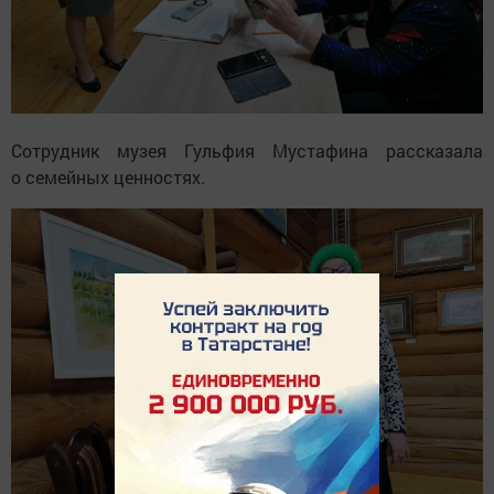
Сотрудник музея Гульфия Мустафина рассказала
о семейных ценностях.