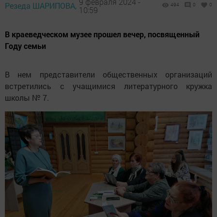
9 февраля 2024 -
Резеда ШАРИПОВА,
494
0
0
10:59
В краеведческом музее прошел вечер, посвященный
Году семьи
В нем представители общественных организаций
встретились с учащимися литературного кружка
школы № 7.