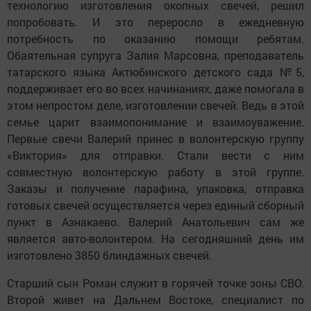
технологию изготовления окопных свечей, решил
попробовать. И это переросло в ежедневную
потребность по оказанию помощи ребятам.
Обаятельная супруга Залия Марсовна, преподаватель
татарского языка Актюбинского детского сада №5,
поддерживает его во всех начинаниях, даже помогала в
этом непростом деле, изготовлении свечей. Ведь в этой
семье царит взаимопонимание и взаимоуважение.
Первые свечи Валерий принес в волонтерскую группу
«Виктория» для отправки. Стали вести с ним
совместную волонтерскую работу в этой группе.
Заказы и получение парафина, упаковка, отправка
готовых свечей осуществляется через единый сборный
пункт в Азнакаево. Валерий Анатольевич сам же
является авто-волонтером. На сегодняшний день им
изготовлено 3850 блиндажных свечей.
Старший сын Роман служит в горячей точке зоны СВО.
Второй живет на Дальнем Востоке, специалист по