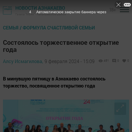
НОВОСТИ АЗНАКАЕВО
18+
2
Автоматическое закрытие баннера через
Газета "Маяк" - Азнакаевский район
СЕМЬЯ / ФОРМУЛА СЧАСТЛИВОЙ СЕМЬИ
Состоялось торжественное открытие
года
Алсу Исмагилова,
9 февраля 2024 - 15:09
451
0
0
В минувшую пятницу в Азнакаево состоялось
торжество, посвященное открытию года