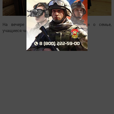
На вечере звучали пословицы и песни о семье,
учащиеся читали сочинения о своей семье.