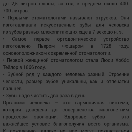
до 2,5 литров слюны, за год в среднем около 400-
700 литров.
• Первыми стоматологами называют этрусков. Они
изготавливали искусственные зубы для человека
из зубов разных млекопитающих еще в 7 веке до н. э.
• Самое первое ортодонтическое устройство
изготовлено Пьером Фошаром в 1728 году,
основоположником современной стоматологии.
• Первой женщиной стоматологом стала Люси Хоббс
Тейлор в 1866 году.
• Зубной ряд у каждого человека разный. Строение
челюсти, размер зубов уникальны, как и отпечатки
пальцев.
• Зубы надо чистить два раза в день.
Организм человека — это гармоничная система,
которая доведена до совершенства многолетним
процессом эволюции. Здоровье зубов — это
важнейшее условие благополучия всего организма.
К сожалению, далеко не все могут похвастаться