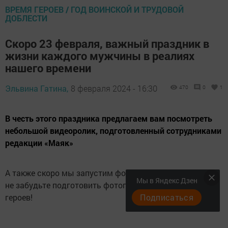
ВРЕМЯ ГЕРОЕВ / ГОД ВОИНСКОЙ И ТРУДОВОЙ
ДОБЛЕСТИ
Скоро 23 февраля, важный праздник в
жизни каждого мужчины в реалиях
нашего времени
Эльвина Гатина,
8 февраля 2024 - 16:30
470
0
1
В честь этого праздника предлагаем вам посмотреть
небольшой видеоролик, подготовленный сотрудниками
редакции «Маяк»
А также скоро мы запустим фотоконкурс "Наши герои",
Мы в Яндекс Дзен
не забудьте подготовить фотографии и истории Ваших
героев!
Подписаться