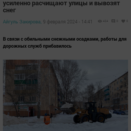
усиленно расчищают улицы и вывозят
снег
Айгуль Закирова,
9 февраля 2024 - 14:41
424
0
0
В связи с обильными снежными осадками, работы для
дорожных служб прибавилось