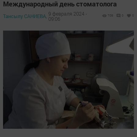
Международный день стоматолога
9 февраля 2024 -
Тансылу САНИЕВА,
708
0
0
09:06