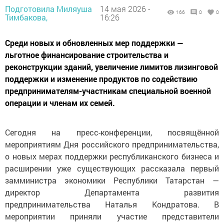
Подготовила Миляуша
14 мая 2026 -
166
0
0
Тимбакова,
16:26
Среди новых и обновленных мер поддержки —
льготное финансирование строительства и
реконструкции зданий, увеличение лимитов лизинговой
поддержки и изменение продуктов по содействию
предпринимателям-участникам специальной военной
операции и членам их семей.
Сегодня на пресс-конференции, посвящённой
мероприятиям Дня российского предпринимательства,
о новых мерах поддержки республиканского бизнеса и
расширении уже существующих рассказала первый
замминистра экономики Республики Татарстан —
директор Департамента развития
предпринимательства Наталья Кондратова. В
мероприятии приняли участие представители