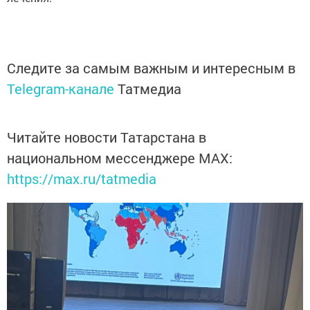
Следите за самым важным и интересным в
Telegram-канале
Татмедиа
Читайте новости Татарстана в
национальном мессенджере MАХ:
https://max.ru/tatmedia