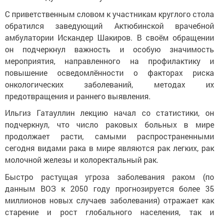
С приветственным словом к участникам круглого стола
обратился заведующий Актюбинской врачебной
амбулатории Искандер Шакиров. В своём обращении
он подчеркнул важность и особую значимость
мероприятия, направленного на профилактику и
повышение осведомлённости о факторах риска
онкологических заболеваний, методах их
предотвращения и раннего выявления.
Ильгиз Гатауллин лекцию начал со статистики, он
подчеркнул, что число раковых больных в мире
продолжает расти, самыми распространенными
сегодня видами рака в мире являются рак легких, рак
молочной железы и колоректальный рак.
Быстро растущая угроза заболевания раком (по
данным ВОЗ к 2050 году прогнозируется более 35
миллионов новых случаев заболевания) отражает как
старение и рост глобального населения, так и