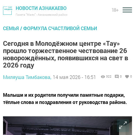
НОВОСТИ АЗНАКАЕВО
18+
Газета "Маяк" - Азнакаевский район
СЕМЬЯ / ФОРМУЛА СЧАСТЛИВОЙ СЕМЬИ
Сегодня в Молодёжном центре «Тау»
прошло торжественное чествование 26
новорождённых, появившихся на свет в
2026 году
Миляуша Тимбакова,
14 мая 2026 - 16:51
322
0
0
Малыши и их родители получили памятные подарки,
тёплые слова и поздравления от руководства района.