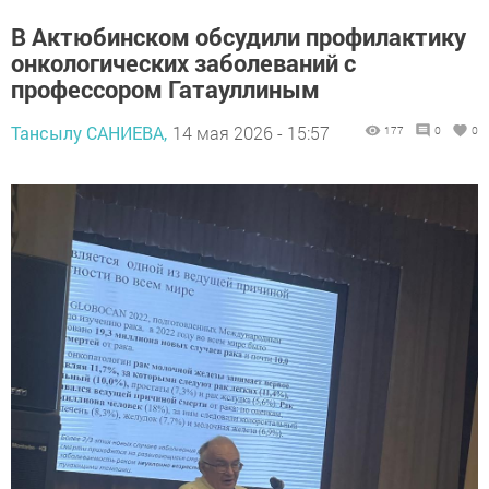
В Актюбинском обсудили профилактику
онкологических заболеваний с
профессором Гатауллиным
Тансылу САНИЕВА,
14 мая 2026 - 15:57
177
0
0