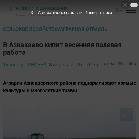
НОВОСТИ АЗНАКАЕВО
18+
2
Автоматическое закрытие баннера через
Газета "Маяк" - Азнакаевский район
СЕЛЬСКОЕ ХОЗЯЙСТВО/АГРАРНАЯ ОТРАСЛЬ
В Азнакаево кипит весенняя полевая
работа
Тансылу САНИЕВА,
8 апреля 2026 - 16:56
250
0
0
Аграрии Азнакаевского района подкармливают озимые
культуры и многолетние травы.