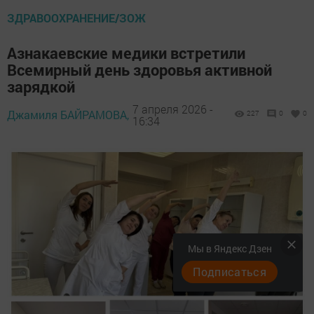
ЗДРАВООХРАНЕНИЕ/ЗОЖ
Азнакаевские медики встретили
Всемирный день здоровья активной
зарядкой
7 апреля 2026 -
Джамиля БАЙРАМОВА,
227
0
0
16:34
Мы в Яндекс Дзен
Подписаться