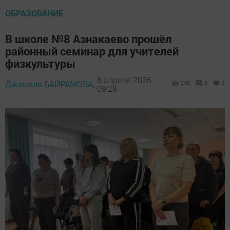
ОБРАЗОВАНИЕ
В школе №8 Азнакаево прошёл
районный семинар для учителей
физкультуры
8 апреля 2026 -
Джамиля БАЙРАМОВА,
248
0
0
09:29