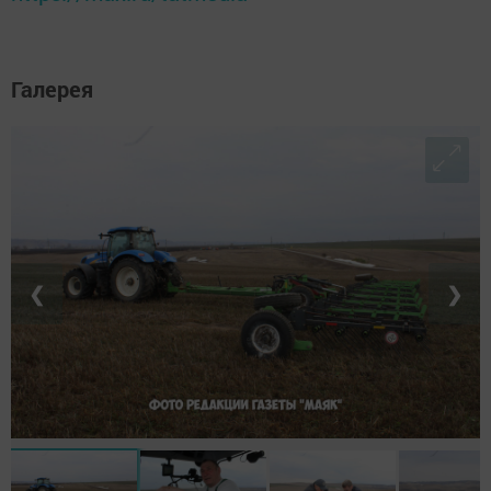
Галерея
❮
❯