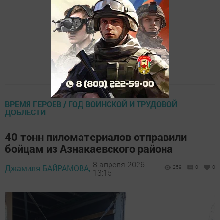
ВРЕМЯ ГЕРОЕВ / ГОД ВОИНСКОЙ И ТРУДОВОЙ
ДОБЛЕСТИ
40 тонн пиломатериалов отправили
бойцам из Азнакаевского района
8 апреля 2026 -
Джамиля БАЙРАМОВА,
259
0
0
13:15