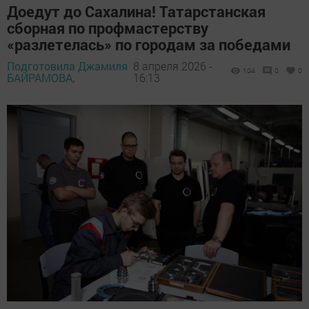
Доедут до Сахалина! Татарстанская
сборная по профмастерству
«разлетелась» по городам за победами
Подготовила Джамиля
8 апреля 2026 -
104
0
0
БАЙРАМОВА,
16:13