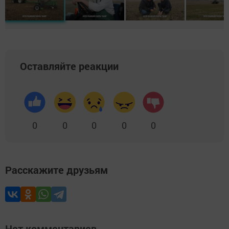
Оставляйте реакции
0
0
0
0
0
Расскажите друзьям
Нет комментариев