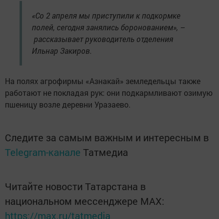
«Со 2 апреля мы приступили к подкормке
полей, сегодня занялись боронованием», –
рассказывает руководитель отделения
Ильнар Закиров.
На полях агрофирмы «Азнакай» земледельцы также
работают не покладая рук: они подкармливают озимую
пшеницу возле деревни Уразаево.
Следите за самым важным и интересным в
Telegram-канале
Татмедиа
Читайте новости Татарстана в
национальном мессенджере MАХ:
https://max.ru/tatmedia