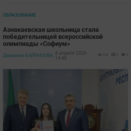
ОБРАЗОВАНИЕ
Азнакаевская школьница стала
победительницей всероссийской
олимпиады «Софиум»
8 апреля 2026 -
Джамиля БАЙРАМОВА,
242
0
0
14:49