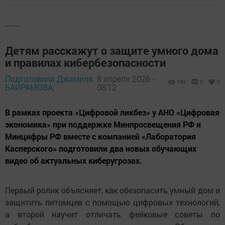
-----
Детям расскажут о защите умного дома
и правилах кибербезопасности
Подготовила Джамиля
8 апреля 2026 -
199
0
0
БАЙРАМОВА,
08:12
В рамках проекта «Цифровой ликбез» у АНО «Цифровая
экономика» при поддержке Минпросвещения РФ и
Минцифры РФ вместе с компанией «Лаборатория
Касперского» подготовили два новых обучающих
видео об актуальных киберугрозах.
Первый ролик объясняет, как обезопасить умный дом и
защитить питомцев с помощью цифровых технологий,
а второй научит отличать фейковые советы по