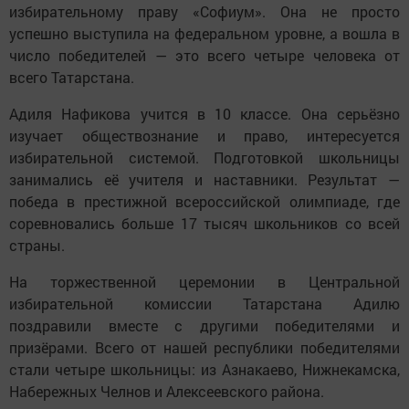
избирательному праву «Софиум». Она не просто
успешно выступила на федеральном уровне, а вошла в
число победителей — это всего четыре человека от
всего Татарстана.
Адиля Нафикова учится в 10 классе. Она серьёзно
изучает обществознание и право, интересуется
избирательной системой. Подготовкой школьницы
занимались её учителя и наставники. Результат —
победа в престижной всероссийской олимпиаде, где
соревновались больше 17 тысяч школьников со всей
страны.
На торжественной церемонии в Центральной
избирательной комиссии Татарстана Адилю
поздравили вместе с другими победителями и
призёрами. Всего от нашей республики победителями
стали четыре школьницы: из Азнакаево, Нижнекамска,
Набережных Челнов и Алексеевского района.