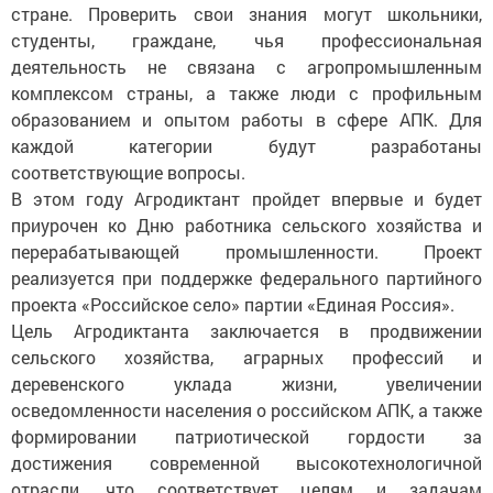
стране. Проверить свои знания могут школьники,
студенты, граждане, чья профессиональная
деятельность не связана с агропромышленным
комплексом страны, а также люди с профильным
образованием и опытом работы в сфере АПК. Для
каждой категории будут разработаны
соответствующие вопросы.
В этом году Агродиктант пройдет впервые и будет
приурочен ко Дню работника сельского хозяйства и
перерабатывающей промышленности. Проект
реализуется при поддержке федерального партийного
проекта «Российское село» партии «Единая Россия».
Цель Агродиктанта заключается в продвижении
сельского хозяйства, аграрных профессий и
деревенского уклада жизни, увеличении
осведомленности населения о российском АПК, а также
формировании патриотической гордости за
достижения современной высокотехнологичной
отрасли, что соответствует целям и задачам