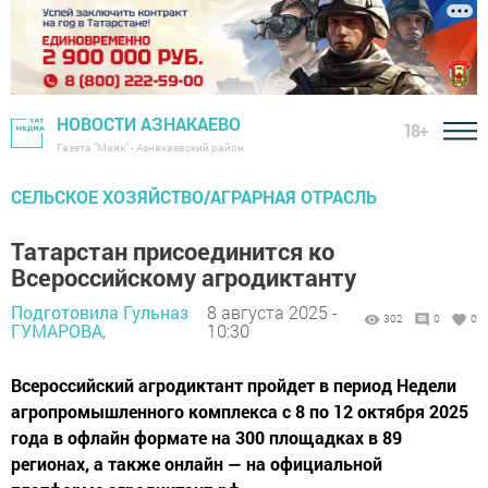
НОВОСТИ АЗНАКАЕВО
18+
Газета "Маяк" - Азнакаевский район
СЕЛЬСКОЕ ХОЗЯЙСТВО/АГРАРНАЯ ОТРАСЛЬ
Татарстан присоединится ко
Всероссийскому агродиктанту
Подготовила Гульназ
8 августа 2025 -
302
0
0
ГУМАРОВА,
10:30
Всероссийский агродиктант пройдет в период Недели
агропромышленного комплекса c 8 по 12 октября 2025
года в офлайн формате на 300 площадках в 89
регионах, а также онлайн — на официальной