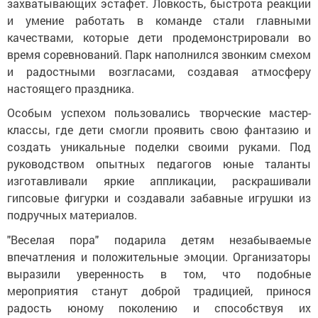
захватывающих эстафет. Ловкость, быстрота реакции
и умение работать в команде стали главными
качествами, которые дети продемонстрировали во
время соревнований. Парк наполнился звонким смехом
и радостными возгласами, создавая атмосферу
настоящего праздника.
Особым успехом пользовались творческие мастер-
классы, где дети смогли проявить свою фантазию и
создать уникальные поделки своими руками. Под
руководством опытных педагогов юные таланты
изготавливали яркие аппликации, раскрашивали
гипсовые фигурки и создавали забавные игрушки из
подручных материалов.
"Веселая пора" подарила детям незабываемые
впечатления и положительные эмоции. Организаторы
выразили уверенность в том, что подобные
мероприятия станут доброй традицией, принося
радость юному поколению и способствуя их