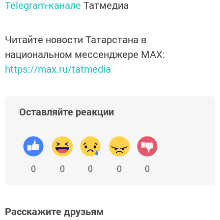
Telegram-канале
Татмедиа
Читайте новости Татарстана в
национальном мессенджере MАХ:
https://max.ru/tatmedia
Оставляйте реакции
0
0
0
0
0
Расскажите друзьям