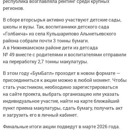
республика возглавляла рейтинг среди крупных
регионов.
В сборе вторсырья активно участвуют детские сады,
школы и вузы. Так, воспитанники детского сада
«Голбакча» из села Кульшарипово Альметьевского
района собрали почти 3 тонны бумаги.
А в Нижнекамском районе дети из детсада
№ 49 вместе с родителями и воспитателями отправили
на переработку 2,7 тонны макулатуры.
В этом году «БумБатл» проходит в новом формате —
присоединиться к акции можно в любой момент. Чтобы
стать участником, необходимо зарегистрироваться
на сайте проекта, выбрать организацию или указать
индивидуальное участие, найти на карте ближайший
пункт приема макулатуры, сдать бумагу, получить акт
и загрузить его в личный кабинет.
Финальные итоги акции подведут в марте 2026 года.