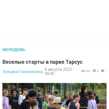
МОЛОДЕЖЬ
Веселые старты в парке Тарсус
8 августа 2025 -
Зульфия Газизуллина,
322
0
1
09:40