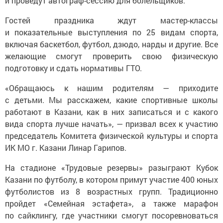
и проведут автограф-сессию для болельщиков.
Гостей праздника ждут мастер-классы
и показательные выступления по 25 видам спорта,
включая баскетбол, футбол, дзюдо, нарды и другие. Все
желающие смогут проверить свою физическую
подготовку и сдать нормативы ГТО.
«Обращаюсь к нашим родителям — приходите
с детьми. Мы расскажем, какие спортивные школы
работают в Казани, как в них записаться и с какого
вида спорта лучше начать», — призвал всех к участию
председатель Комитета физической культуры и спорта
ИК МО г. Казани Линар Гарипов.
На стадионе «Трудовые резервы» разыграют Кубок
Казани по футболу, в котором примут участие 400 юных
футболистов из 8 возрастных групп. Традиционно
пройдет «Семейная эстафета», а также марафон
по сайклингу, где участники смогут посоревноваться