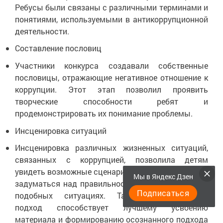
Ребусы были связаны с различными терминами и
понятиями, используемыми в антикоррупционной
деятельности.
Составление пословиц
Участники конкурса создавали собственные
пословицы, отражающие негативное отношение к
коррупции. Этот этап позволил проявить
творческие способности ребят и
продемонстрировать их понимание проблемы.
Инсценировка ситуаций
Инсценировка различных жизненных ситуаций,
связанных с коррупцией, позволила детям
увидеть возможные сценарии развития событий и
Мы в Яндекс Дзен
задуматься над правильностью своего выбора в
Подписаться
подобных ситуациях. Такой интерактивный
подход способствует лучшему усвоению
материала и формированию осознанного подхода