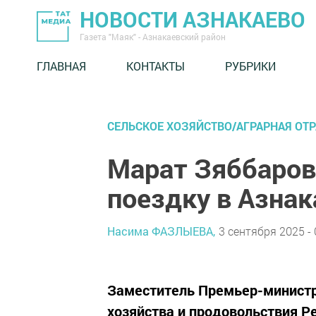
НОВОСТИ АЗНАКАЕВО
Газета "Маяк" - Азнакаевский район
ГЛАВНАЯ
КОНТАКТЫ
РУБРИКИ
СЕЛЬСКОЕ ХОЗЯЙСТВО/АГРАРНАЯ ОТ
Марат Зяббаров
поездку в Азнак
Насима ФАЗЛЫЕВА,
3 сентября 2025 - 
Заместитель Премьер-министра
хозяйства и продовольствия Р