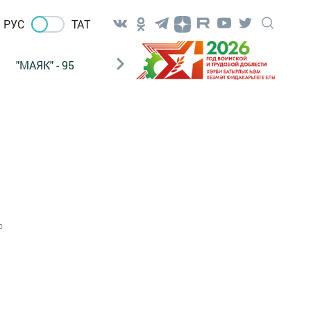
РУС
ТАТ
"МАЯК" - 95
"ГУЛЬСТАН"
НАШ ПОЧТАЛЬОН
0