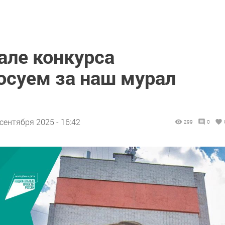
але конкурса
осуем за наш мурал
 сентября 2025 - 16:42
299
0