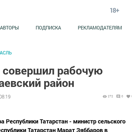
18+
АВТОРЫ
ПОДПИСКА
РЕКЛАМОДАТЕЛЯМ
РАСЛЬ
 совершил рабочую
аевский район
08:19
272
0
 Республики Татарстан - министр сельского
еспублики Татарстан Марат Зяббаров в