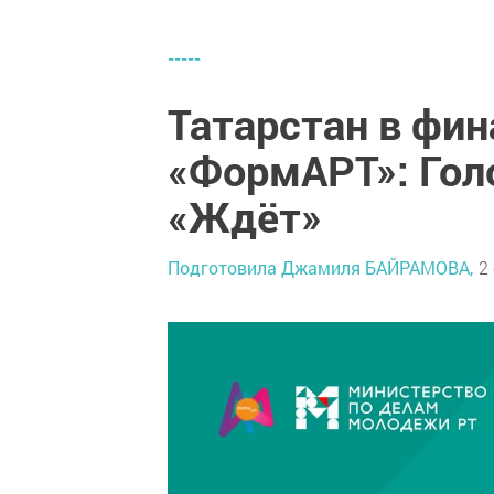
-----
Татарстан в фин
«ФормАРТ»: Гол
«Ждёт»
Подготовила Джамиля БАЙРАМОВА,
2