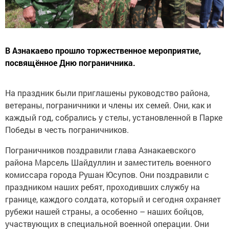
В Азнакаево прошло торжественное мероприятие,
посвящённое Дню пограничника.
На праздник были приглашены руководство района,
ветераны, пограничники и члены их семей. Они, как и
каждый год, собрались у стелы, установленной в Парке
Победы в честь пограничников.
Пограничников поздравили глава Азнакаевского
района Марсель Шайдуллин и заместитель военного
комиссара города Рушан Юсупов. Они поздравили с
праздником наших ребят, проходивших службу на
границе, каждого солдата, который и сегодня охраняет
рубежи нашей страны, а особенно – наших бойцов,
участвующих в специальной военной операции. Они