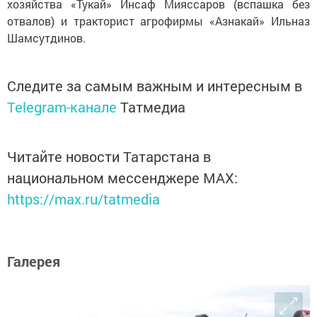
хозяйства «Тукай» Инсаф Мияссаров (вспашка без
отвалов) и тракторист агрофирмы «Азнакай» Ильназ
Шамсутдинов.
Следите за самым важным и интересным в
Telegram-канале
Татмедиа
Читайте новости Татарстана в
национальном мессенджере MАХ:
https://max.ru/tatmedia
Галерея