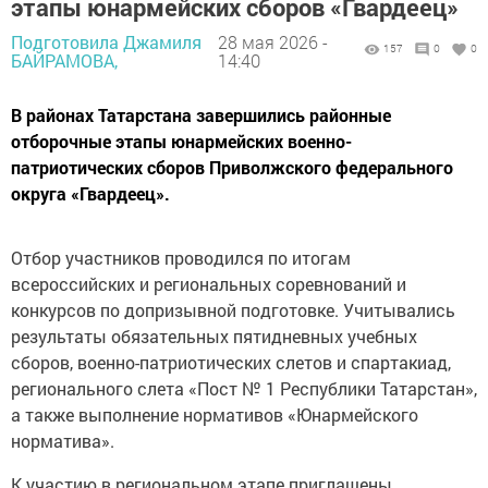
этапы юнармейских сборов «Гвардеец»
Подготовила Джамиля
28 мая 2026 -
157
0
0
БАЙРАМОВА,
14:40
В районах Татарстана завершились районные
отборочные этапы юнармейских военно-
патриотических сборов Приволжского федерального
округа «Гвардеец».
Отбор участников проводился по итогам
всероссийских и региональных соревнований и
конкурсов по допризывной подготовке. Учитывались
результаты обязательных пятидневных учебных
сборов, военно-патриотических слетов и спартакиад,
регионального слета «Пост № 1 Республики Татарстан»,
а также выполнение нормативов «Юнармейского
норматива».
К участию в региональном этапе приглашены