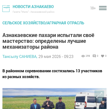
НОВОСТИ АЗНАКАЕВО
18+
Газета "Маяк" - Азнакаевский район
СЕЛЬСКОЕ ХОЗЯЙСТВО/АГРАРНАЯ ОТРАСЛЬ
Азнакаевские пахари испытали своё
мастерство: определены лучшие
механизаторы района
Тансылу САНИЕВА,
29 мая 2026 - 09:23
259
0
0
В районном соревновании состязались 13 участников
из разных хозяйств.