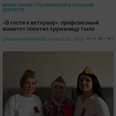
ВРЕМЯ ГЕРОЕВ / ГОД ВОИНСКОЙ И ТРУДОВОЙ
ДОБЛЕСТИ
«В гости к ветерану»: профсоюзный
комитет посетил труженицу тыла
Джамиля БАЙРАМОВА,
8 мая 2026 - 08:00
256
0
0