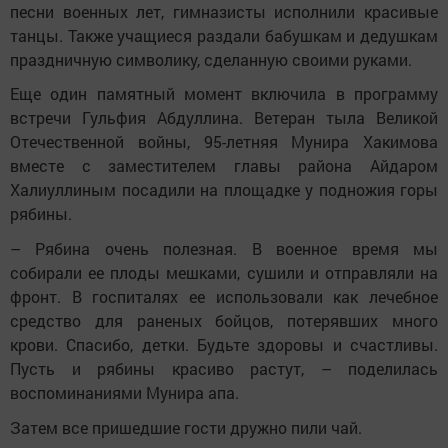
песни военных лет, гимназисты исполнили красивые
танцы. Также учащиеся раздали бабушкам и дедушкам
праздничную символику, сделанную своими руками.
Еще один памятный момент включила в программу
встречи Гульфия Абдуллина. Ветеран тыла Великой
Отечественной войны, 95-летняя Мунира Хакимова
вместе с заместителем главы района Айдаром
Халиуллиным посадили на площадке у подножия горы
рябины.
– Рябина очень полезная. В военное время мы
собирали ее плоды мешками, сушили и отправляли на
фронт. В госпиталях ее использовали как лечебное
средство для раненых бойцов, потерявших много
крови. Спасибо, детки. Будьте здоровы и счастливы.
Пусть и рябины красиво растут, – поделилась
воспоминаниями Мунира апа.
Затем все пришедшие гости дружно пили чай.