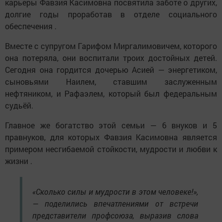
карьеры Фавзия Касимовна посвятила заботе о других,
долгие годы проработав в отделе социального
обеспечения .
Вместе с супругом Гарифом Миргалимовичем, которого
она потеряла, они воспитали троих достойных детей.
Сегодня она гордится дочерью Асией — энергетиком,
сыновьями Наилем, ставшим заслуженным
нефтяником, и Рафаэлем, который был федеральным
судьёй.
Главное же богатство этой семьи — 6 внуков и 5
правнуков, для которых Фавзия Касимовна является
примером несгибаемой стойкости, мудрости и любви к
жизни .
«Сколько силы и мудрости в этом человеке!»,
— поделились впечатлениями от встречи
представители профсоюза, выразив слова