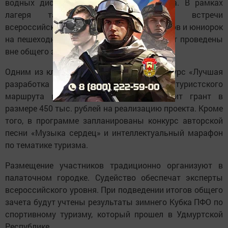
водных дистанциях спортивного туризма. В рамках
лагеря также пройдут матчевые встречи
всероссийских соревнований среди юниоров и юниорок
на пешеходных дистанциях, которые будут проведены
вне общего зачета.
Одним из ключевых событий станет конкурс «Лучшая
разработка проекта межрегионального туристского
маршрута по ПФО». Победитель получит грант в
размере 450 тыс. рублей на реализацию проекта. Кроме
того, в программе запланированы конкурс авторской
песни «Музыка сердец» и интеллектуальный марафон
по тематике туризма.
Размещение участников традиционно организуют в
палаточном городке. Судейство обеспечат эксперты
всероссийского уровня. При подведении итогов общего
зачета будут учтены результаты зимнего Кубка ПФО по
спортивному туризму, который прошел в Удмуртской
Республике.