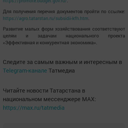
https://promote.budget.gov.ru/
.
Для получения перечня документов пройти по ссылке:
https://agro.tatarstan.ru/subsidii-kfh.htm
.
Развитие малых форм хозяйствования соответствуют
целям и задачам национального проекта
«Эффективная и конкурентная экономика».
Следите за самым важным и интересным в
Telegram-канале
Татмедиа
Читайте новости Татарстана в
национальном мессенджере MАХ:
https://max.ru/tatmedia