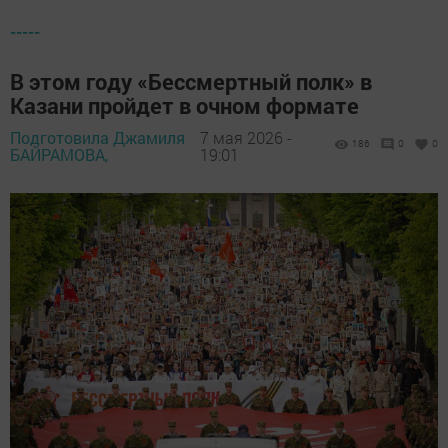
-----
В этом году «Бессмертный полк» в
Казани пройдет в очном формате
Подготовила Джамиля
7 мая 2026 -
186
0
0
БАЙРАМОВА,
19:01