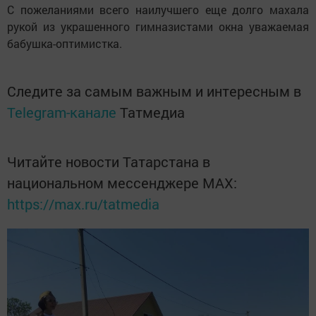
С пожеланиями всего наилучшего еще долго махала
рукой из украшенного гимназистами окна уважаемая
бабушка-оптимистка.
Следите за самым важным и интересным в
Telegram-канале
Татмедиа
Читайте новости Татарстана в
национальном мессенджере MАХ:
https://max.ru/tatmedia