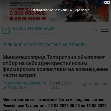
1
Автоматическое закрытие баннера через
НОВОСТИ АЗНАКАЕВО
18+
Газета "Маяк" - Азнакаевский район
СЕЛЬСКОЕ ХОЗЯЙСТВО/АГРАРНАЯ ОТРАСЛЬ
Минсельхозпрод Татарстана объявляет
отбор на субсидии крестьянским
фермерским хозяйствам на возмещение
части затрат
Подготовила Джамиля
8 мая 2026 -
186
0
0
БАЙРАМОВА,
13:45
Министерство сельского хозяйства и продовольствия
Республики Татарстан с 07.05.2026 08:00 по 17.05.2026