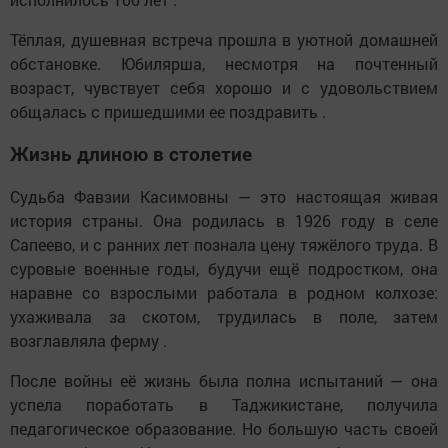
Тёплая, душевная встреча прошла в уютной домашней
обстановке. Юбилярша, несмотря на почтенный
возраст, чувствует себя хорошо и с удовольствием
общалась с пришедшими ее поздравить .
Жизнь длиною в столетие
Судьба Фавзии Касимовны — это настоящая живая
история страны. Она родилась в 1926 году в селе
Сапеево, и с ранних лет познала цену тяжёлого труда. В
суровые военные годы, будучи ещё подростком, она
наравне со взрослыми работала в родном колхозе:
ухаживала за скотом, трудилась в поле, затем
возглавляла ферму .
После войны её жизнь была полна испытаний — она
успела поработать в Таджикистане, получила
педагогическое образование. Но большую часть своей