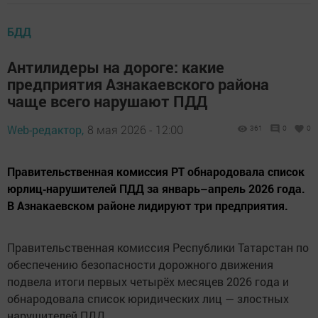
БДД
Антилидеры на дороге: какие
предприятия Азнакаевского района
чаще всего нарушают ПДД
Web-редактор,
8 мая 2026 - 12:00
361
0
0
Правительственная комиссия РТ обнародовала список
юрлиц‑нарушителей ПДД за январь–апрель 2026 года.
В Азнакаевском районе лидируют три предприятия.
Правительственная комиссия Республики Татарстан по
обеспечению безопасности дорожного движения
подвела итоги первых четырёх месяцев 2026 года и
обнародовала список юридических лиц — злостных
нарушителей ПДД.