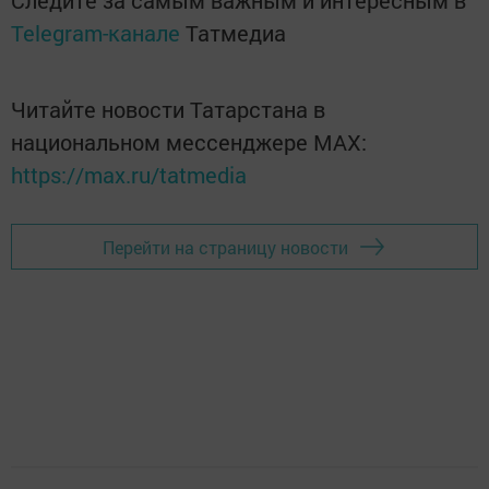
Следите за самым важным и интересным в
Telegram-канале
Татмедиа
Читайте новости Татарстана в
национальном мессенджере MАХ:
https://max.ru/tatmedia
Перейти на страницу новости