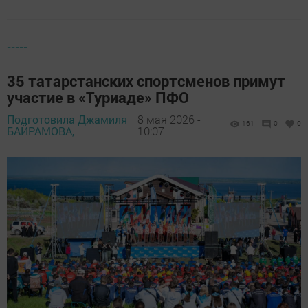
-----
35 татарстанских спортсменов примут
участие в «Туриаде» ПФО
Подготовила Джамиля
8 мая 2026 -
161
0
0
БАЙРАМОВА,
10:07