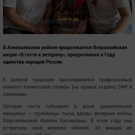
В Азнакаевском районе продолжается Всероссийская
акция «В гости к ветерану», приуроченная к Году
единства народов России.
К доброй традиции присоединился профсоюзный
комитет Клиентской службы (на правах отдела) СФР в
Азнакаево.
Сегодня гости побывали в доме удивительной
женщины — труженицы тыла, вдовы ветерана войны
Миргалимовой Фавзии Касимовны. В этом году она
встретила свой вековой юбилей: 24 января ей
исполнилось 100 лет .