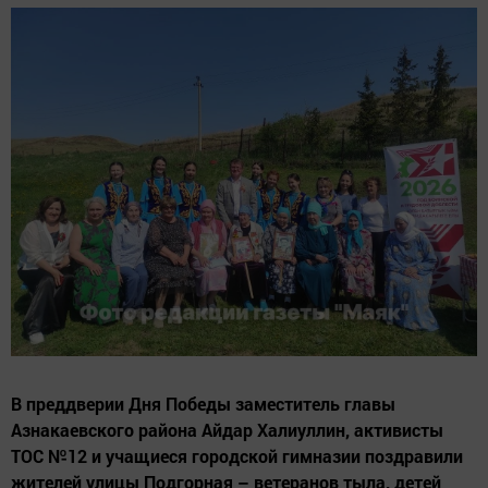
В преддверии Дня Победы заместитель главы
Азнакаевского района Айдар Халиуллин, активисты
ТОС №12 и учащиеся городской гимназии поздравили
жителей улицы Подгорная – ветеранов тыла, детей