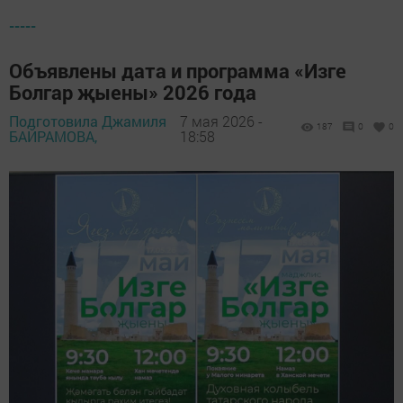
-----
Объявлены дата и программа «Изге
Болгар җыены» 2026 года
Подготовила Джамиля
7 мая 2026 -
187
0
0
БАЙРАМОВА,
18:58