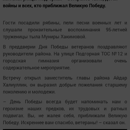
войны и всех, кто приближал Великую Победу.
Гости посадили рябины, пели песни военных лет и
слушали пронзительные воспоминания 95-летней
труженицы тыла Муниры Хакимовой.
В преддверии Дня Победы ветеранов поздравляют
руководители района. На улице Подгорная ТОС №12 и
городская гимназия организовали очень
содержательное мероприятие.
Встречу открыл заместитель главы района Айдар
Халиуллин, он выразил добрые пожелания старшему
поколению и молодежи.
– День Победы всегда будет напоминать нам о
героизме наших предков, их трудовых и ратных
подвигах. Вы, не жалея себя, приближали Великую
Победу. Искреннее вам спасибо, ветераны! – сказал он.