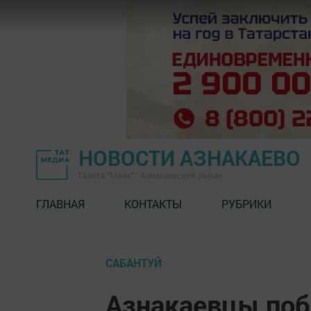
НОВОСТИ АЗНАКАЕВО
Газета "Маяк" - Азнакаевский район
ГЛАВНАЯ
КОНТАКТЫ
РУБРИКИ
САБАНТУЙ
Азнакаевцы поб