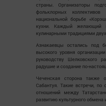
страны. Организаторы подг
фольклорных коллективов
национальной борьбе «Корэш
кухни. Каждый желающий м
кулинарными традициями двух
Азнакаевцы остались под б
высокого уровня организации
руководству Шелковского р
радушие и создание по-насто
Чеченская сторона также о
Сабантуя. Такие встречи, по
отношений между Татарстан
развитию культурного обмена