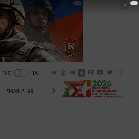
РУС
ТАТ
"МАЯК" - 95
"ГУЛЬСТАН"
НАШ ПОЧТАЛЬОН