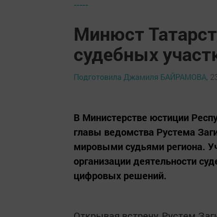
-----
Минюст Татарст
судебных участ
Подготовила Джамиля БАЙРАМОВА,
2
В Министерстве юстиции Респ
главы ведомства Рустема Заг
мировыми судьями региона. У
организации деятельности суд
цифровых решений.
Открывая встречу, Рустем Заг