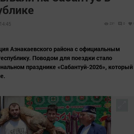
ублике
14:45
231
0
ия Азнакаевского района с официальным
еспублику. Поводом для поездки стало
нальном празднике «Сабантуй-2026», который
е.