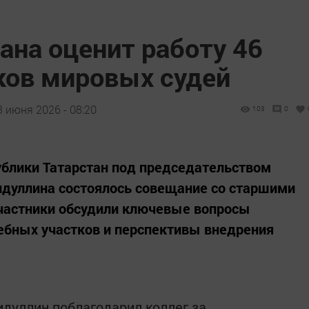
ана оценит работу 46
ков мировых судей
3 июня 2026 - 08:20
103
0
ублики Татарстан под председательством
идуллина состоялось совещание со старшими
частники обсудили ключевые вопросы
ебных участков и перспективы внедрения
идуллин поблагодарил коллег за