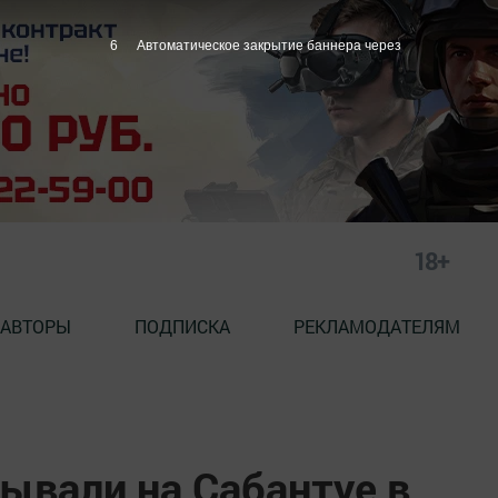
4
Автоматическое закрытие баннера через
18+
АВТОРЫ
ПОДПИСКА
РЕКЛАМОДАТЕЛЯМ
ывали на Сабантуе в