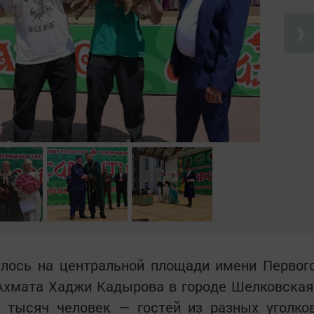
❯
улось на центральной площади имени Первог
 Ахмата Хаджи Кадырова в городе Шелковская
 тысяч человек — гостей из разных уголко