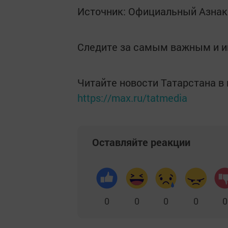
Источник: Официальный Азнак
Следите за самым важным и 
Читайте новости Татарстана 
https://max.ru/tatmedia
Оставляйте реакции
0
0
0
0
0