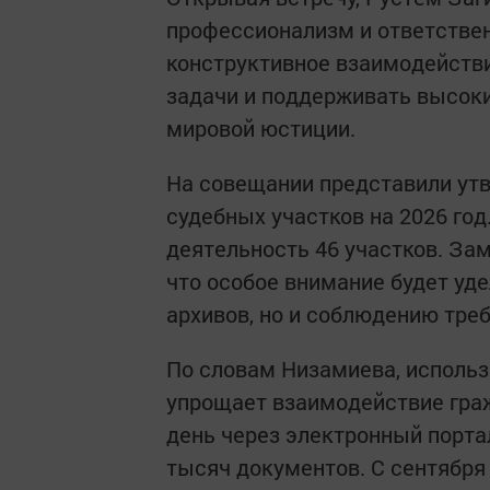
профессионализм и ответствен
конструктивное взаимодейств
задачи и поддерживать высок
мировой юстиции.
На совещании представили ут
судебных участков на 2026 год
деятельность 46 участков. За
что особое внимание будет уд
архивов, но и соблюдению тре
По словам Низамиева, использ
упрощает взаимодействие граж
день через электронный порта
тысяч документов. С сентября