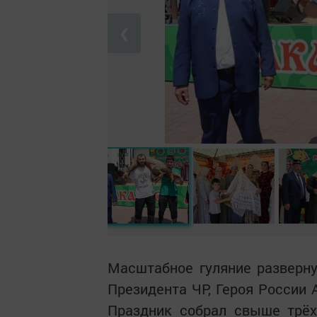
❮
Масштабное гуляние разверн
Президента ЧР, Героя России
Праздник собрал свыше трёх