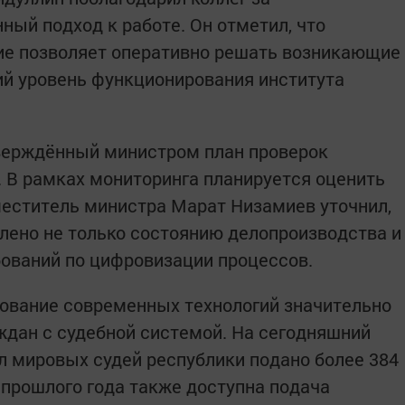
ный подход к работе. Он отметил, что
ие позволяет оперативно решать возникающие
ий уровень функционирования института
верждённый министром план проверок
. В рамках мониторинга планируется оценить
меститель министра Марат Низамиев уточнил,
елено не только состоянию делопроизводства и
бований по цифровизации процессов.
ование современных технологий значительно
дан с судебной системой. На сегодняшний
л мировых судей республики подано более 384
 прошлого года также доступна подача