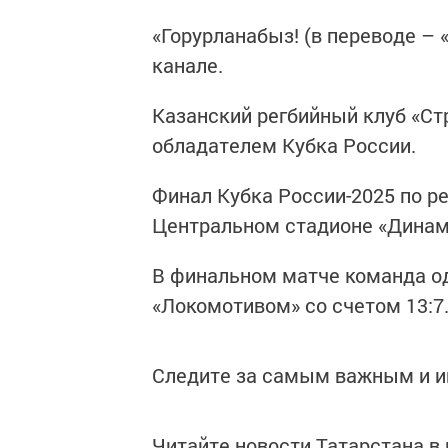
«Горурланабыз! (в переводе – 
канале.
Казанский регбийный клуб «Стр
обладателем Кубка России.
Финал Кубка России-2025 по р
Центральном стадионе «Динам
В финальном матче команда о
«Локомотивом» со счетом 13:7
Следите за самым важным и 
Читайте новости Татарстана 