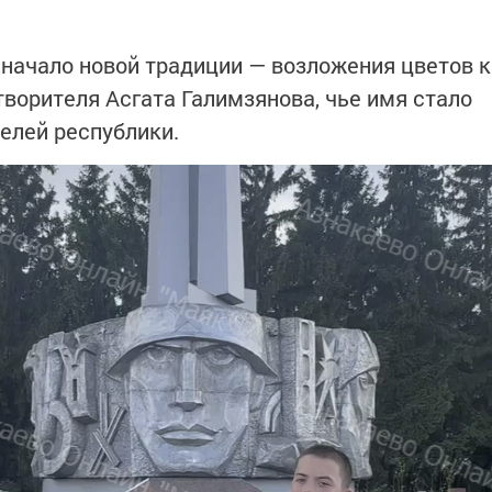
начало новой традиции — возложения цветов к
творителя Асгата Галимзянова, чье имя стало
елей республики.