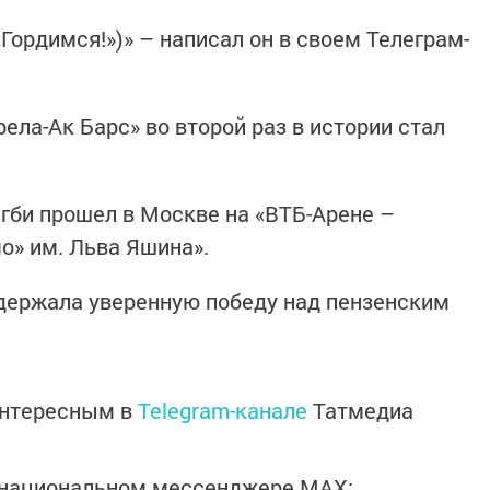
«Гордимся!»)» – написал он в своем Телеграм-
ела-Ак Барс» во второй раз в истории стал
егби прошел в Москве на «ВТБ-Арене –
о» им. Льва Яшина».
держала уверенную победу над пензенским
.
интересным в
Telegram-канале
Татмедиа
в национальном мессенджере MАХ: