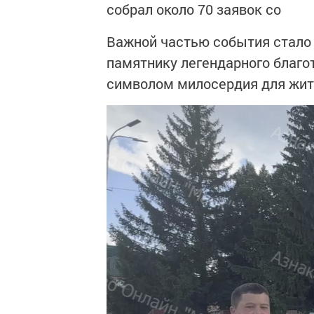
собрал около 70 заявок со
Важной частью события стало 
памятнику легендарного благо
символом милосердия для жит