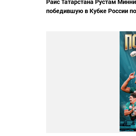
Раис Татарстана Рустам Минни
победившую в Кубке России по