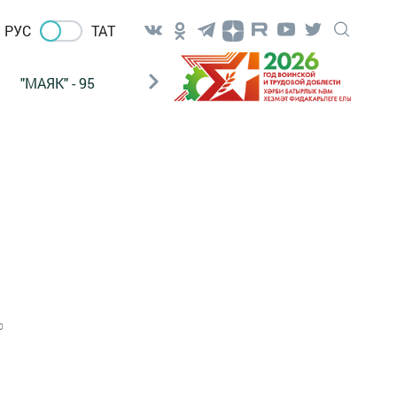
РУС
ТАТ
"МАЯК" - 95
"ГУЛЬСТАН"
НАШ ПОЧТАЛЬОН
0