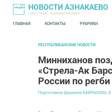
НОВОСТИ АЗНАКАЕВО
Газета "Маяк" - Азнакаевский район
ГЛАВНАЯ
КОНТАКТЫ
РУБРИКИ
РЕСПУБЛИКАНСКИЕ НОВОСТИ
Минниханов поз
«Стрела-Ак Бар
России по регби
Подготовила Джамиля БАЙРАМОВА,
8