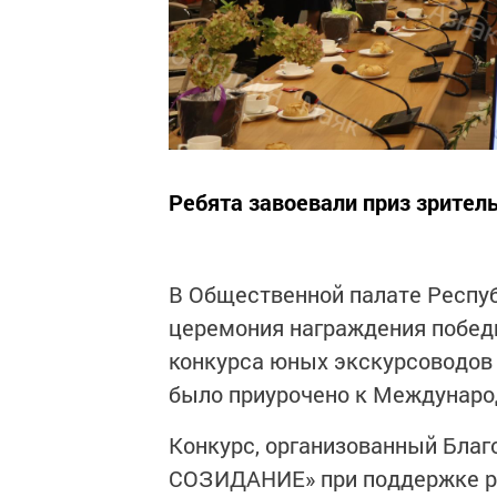
Ребята завоевали приз зрител
В Общественной палате Респу
церемония награждения побед
конкурса юных экскурсоводов
было приурочено к Междунаро
Конкурс, организованный Бла
СОЗИДАНИЕ» при поддержке ре