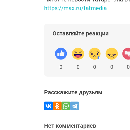
https://max.ru/tatmedia
Оставляйте реакции
0
0
0
0
0
Расскажите друзьям
Нет комментариев