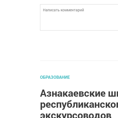
ОБРАЗОВАНИЕ
Азнакаевские ш
республиканско
экскурсоводов