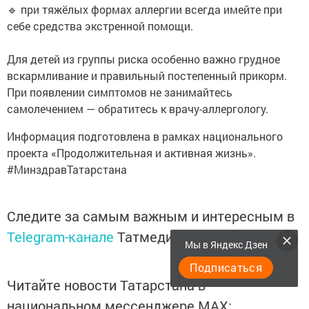
🔹 при тяжёлых формах аллергии всегда имейте при
себе средства экстренной помощи.
Для детей из группы риска особенно важно грудное
вскармливание и правильный постепенный прикорм.
При появлении симптомов не занимайтесь
самолечением — обратитесь к врачу-аллергологу.
Информация подготовлена в рамках национального
проекта «Продолжительная и активная жизнь».
#МинздравТатарстана
Следите за самым важным и интересным в
Telegram-канале
Татмедиа
Мы в Яндекс Дзен
Подписаться
Читайте новости Татарстана в
национальном мессенджере MАХ: