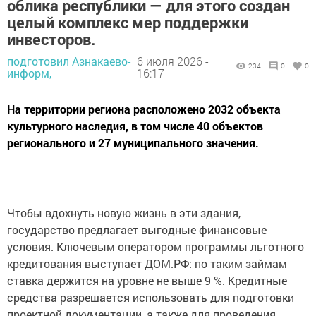
облика республики — для этого создан
целый комплекс мер поддержки
инвесторов.
подготовил Азнакаево-
6 июля 2026 -
234
0
0
информ,
16:17
На территории региона расположено 2032 объекта
культурного наследия, в том числе 40 объектов
регионального и 27 муниципального значения.
Чтобы вдохнуть новую жизнь в эти здания,
государство предлагает выгодные финансовые
условия. Ключевым оператором программы льготного
кредитования выступает ДОМ.РФ: по таким займам
ставка держится на уровне не выше 9 %. Кредитные
средства разрешается использовать для подготовки
проектной документации, а также для проведения