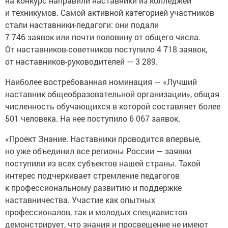
на конкурс направили наставники из колледжей
и техникумов. Самой активной категорией участников
стали наставники-педагоги: они подали
7 746 заявок или почти половину от общего числа.
От наставников-советников поступило 4 718 заявок,
от наставников-руководителей — 3 289.
Наиболее востребованная номинация — «Лучший
наставник общеобразовательной организации», общая
численность обучающихся в которой составляет более
501 человека. На нее поступило 6 067 заявок.
«Проект Знание. Наставники проводится впервые,
но уже объединил все регионы России — заявки
поступили из всех субъектов нашей страны. Такой
интерес подчеркивает стремление педагогов
к профессиональному развитию и поддержке
наставничества. Участие как опытных
профессионалов, так и молодых специалистов
демонстрирует, что знания и просвещение не имеют