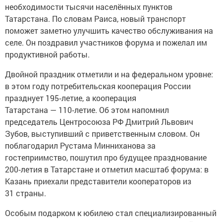
необходимости тысячи населённых пунктов
Татарстана. По словам Раиса, новый транспорт
поможет заметно улучшить качество обслуживания на
селе. Он поздравил участников форума и пожелал им
продуктивной работы.
Двойной праздник отметили и на федеральном уровне:
в этом году потребительская кооперация России
празднует 195‑летие, а кооперация
Татарстана — 110‑летие. Об этом напомнил
председатель Центросоюза РФ Дмитрий Львович
Зубов, выступивший с приветственным словом. Он
поблагодарил Рустама Минниханова за
гостеприимство, пошутил про будущее празднование
200‑летия в Татарстане и отметил масштаб форума: в
Казань приехали представители кооператоров из
31 страны.
Особым подарком к юбилею стал специализированный