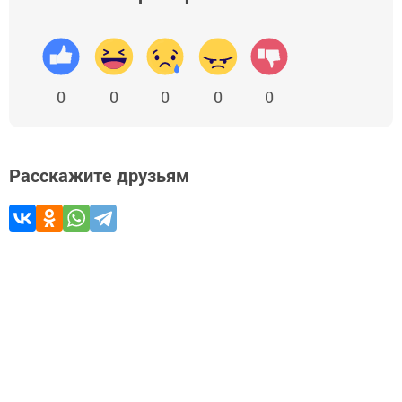
0
0
0
0
0
Расскажите друзьям