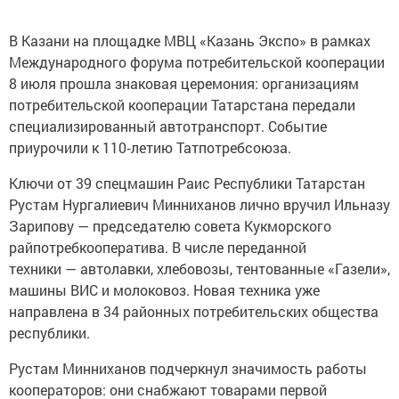
В Казани на площадке МВЦ «Казань Экспо» в рамках
Международного форума потребительской кооперации
8 июля прошла знаковая церемония: организациям
потребительской кооперации Татарстана передали
специализированный автотранспорт. Событие
приурочили к 110‑летию Татпотребсоюза.
Ключи от 39 спецмашин Раис Республики Татарстан
Рустам Нургалиевич Минниханов лично вручил Ильназу
Зарипову — председателю совета Кукморского
райпотребкооператива. В числе переданной
техники — автолавки, хлебовозы, тентованные «Газели»,
машины ВИС и молоковоз. Новая техника уже
направлена в 34 районных потребительских общества
республики.
Рустам Минниханов подчеркнул значимость работы
кооператоров: они снабжают товарами первой