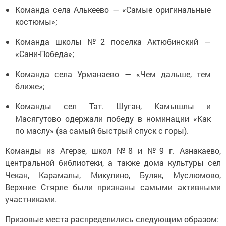
Команда села Алькеево — «Самые оригинальные
костюмы»;
Команда школы №2 поселка Актюбинский —
«Сани-Победа»;
Команда села Урманаево — «Чем дальше, тем
ближе»;
Команды сел Тат. Шуган, Камышлы и
Масягутово одержали победу в номинации «Как
по маслу» (за самый быстрый спуск с горы).
Команды из Агерзе, школ №8 и №9 г. Азнакаево,
центральной библиотеки, а также дома культуры сел
Чекан, Карамалы, Микулино, Буляк, Муслюмово,
Верхние Стярле были признаны самыми активными
участниками.
Призовые места распределились следующим образом: