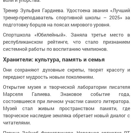
Тренер Зульфия Гардиева. Удостоена звания «Лучший
тренер-преподаватель спортивной школы – 2025» за
подготовку борцов на поясах мирового уровня.
Спортшкола «Юбилейный». Заняла третье место в
республиканском рейтинге, что стало признанием
системной работы по воспитанию чемпионов.
Хранители: культура, память и семья
Они сохраняют духовные скрепы, творят красоту и
передают мудрость новым поколениям.
Открытие музея и творческой лаборатории писателя
Марселя Галиева. Знаковое событие года,
состоявшееся при личном участии самого литератора.
Музей стал живым пространством памяти, где
творческое наследие земляка обретает новый диалог с
читателями.
Певица Зайнаб Фархетдинова. Народная артистка РТ,