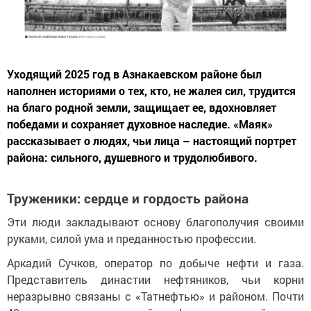
Уходящий 2025 год в Азнакаевском районе был
наполнен историями о тех, кто, не жалея сил, трудится
на благо родной земли, защищает ее, вдохновляет
победами и сохраняет духовное наследие. «Маяк»
рассказывает о людях, чьи лица – настоящий портрет
района: сильного, душевного и трудолюбивого.
Труженики: сердце и гордость района
Эти люди закладывают основу благополучия своими
руками, силой ума и преданностью профессии.
Аркадий Сучков, оператор по добыче нефти и газа.
Представитель династии нефтяников, чьи корни
неразрывно связаны с «Татнефтью» и районом. Почти