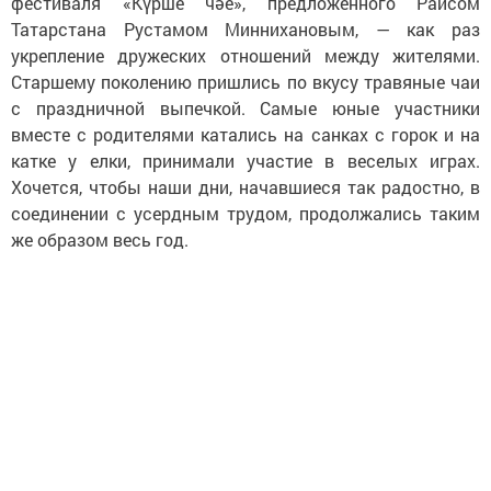
фестиваля «Күрше чәе», предложенного Раисом
Татарстана Рустамом Миннихановым, — как раз
укрепление дружеских отношений между жителями.
Старшему поколению пришлись по вкусу травяные чаи
с праздничной выпечкой. Самые юные участники
вместе с родителями катались на санках с горок и на
катке у елки, принимали участие в веселых играх.
Хочется, чтобы наши дни, начавшиеся так радостно, в
соединении с усердным трудом, продолжались таким
же образом весь год.