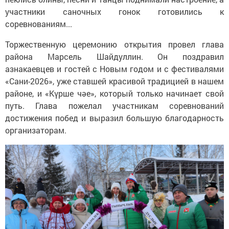
участники саночных гонок готовились к
соревнованиям...
Торжественную церемонию открытия провел глава
района Марсель Шайдуллин. Он поздравил
азнакаевцев и гостей с Новым годом и с фестивалями
«Сани-2026», уже ставшей красивой традицией в нашем
районе, и «Күрше чәе», который только начинает свой
путь. Глава пожелал участникам соревнований
достижения побед и выразил большую благодарность
организаторам.