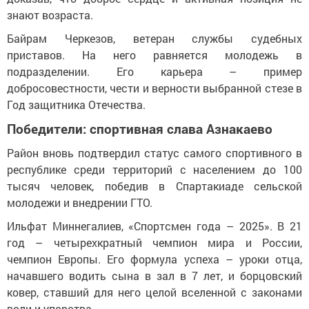
знают возраста.
Байрам Черкезов, ветеран службы судебных
приставов. На него равняется молодежь в
подразделении. Его карьера – пример
добросовестности, чести и верности выбранной стезе в
Год защитника Отечества.
Победители: спортивная слава Азнакаево
Район вновь подтвердил статус самого спортивного в
республике среди территорий с населением до 100
тысяч человек, победив в Спартакиаде сельской
молодежи и внедрении ГТО.
Ильфат Миннегалиев, «Спортсмен года – 2025». В 21
год – четырехкратный чемпион мира и России,
чемпион Европы. Его формула успеха – уроки отца,
начавшего водить сына в зал в 7 лет, и борцовский
ковер, ставший для него целой вселенной с законами
воли и упорства.