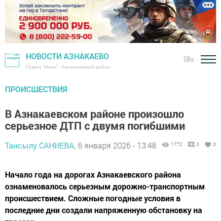
НОВОСТИ АЗНАКАЕВО
18+
Газета "Маяк" - Азнакаевский район
ПРОИСШЕСТВИЯ
В Азнакаевском районе произошло
серьезное ДТП с двумя погибшими
Тансылу САНИЕВА,
6 января 2026 - 13:48
1772
0
0
Начало года на дорогах Азнакаевского района
ознаменовалось серьезным дорожно-транспортным
происшествием. Сложные погодные условия в
последние дни создали напряженную обстановку на