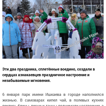
Эти два праздника, сплетённые воедино, создали в
сердцах азнакаевцев праздничное настроение и
незабываемые мгновения.
6 января парк имени Ишкаева в городе наполнился
жизнью. В самоварах кипел чай, в полевых кухнях
пеклись блины, песни и танцы поднимали настроение, а